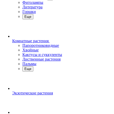
Фитолампы
Литература
Горшки
Еще
Комнатные растения
Папоротниковидные
Хвойные
Кактусы и суккуленты
Лиственные растения
Пальмы
Еще
Экзотические растения