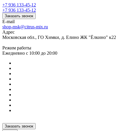
+7 936 133-45-12
+7 936 133-45-12
Заказать звонок
E-mail
shop-msk@citrus-mix.ru
Адрес
Московская обл., ГО Химки, д. Елино ЖК "Ёлкино" к22
Режим работы
Ежедневно с 10:00 до 20:00
Заказать звонок