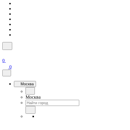
0
0
Москва
Москва