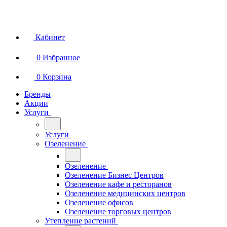
Кабинет
0
Избранное
0
Корзина
Бренды
Акции
Услуги
Услуги
Озеленение
Озеленение
Озеленение Бизнес Центров
Озеленение кафе и ресторанов
Озеленение медицинских центров
Озеленение офисов
Озеленение торговых центров
Утепление растений