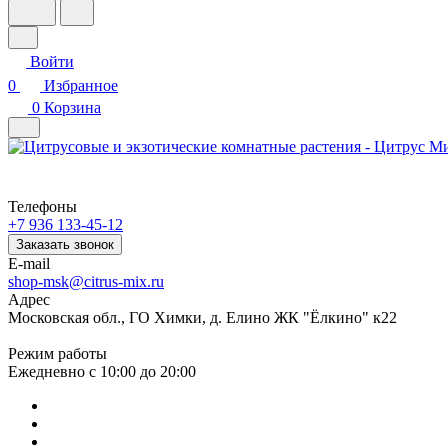
Войти
0
Избранное
0
Корзина
Телефоны
+7 936 133-45-12
Заказать звонок
E-mail
shop-msk@citrus-mix.ru
Адрес
Московская обл., ГО Химки, д. Елино ЖК "Ёлкино" к22
Режим работы
Ежедневно с 10:00 до 20:00