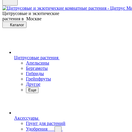
Цитрусовые и экзотические
растения в Москве
Каталог
Цитрусовые растения
Апельсины
Бергамоты
Гибриды
Грейпфруты
Другое
Еще
Аксессуары
Грунт для растений
Удобрения