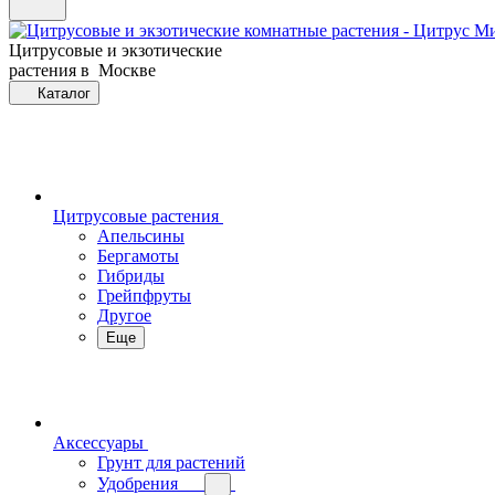
Цитрусовые и экзотические
растения в Москве
Каталог
Цитрусовые растения
Апельсины
Бергамоты
Гибриды
Грейпфруты
Другое
Еще
Аксессуары
Грунт для растений
Удобрения