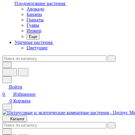
Плодоносящие растения
Авокадо
Бананы
Гранаты
Гуавы
Инжир
Еще
Уличные растения
Цветущие
Войти
0
Избранное
0
Корзина
Каталог