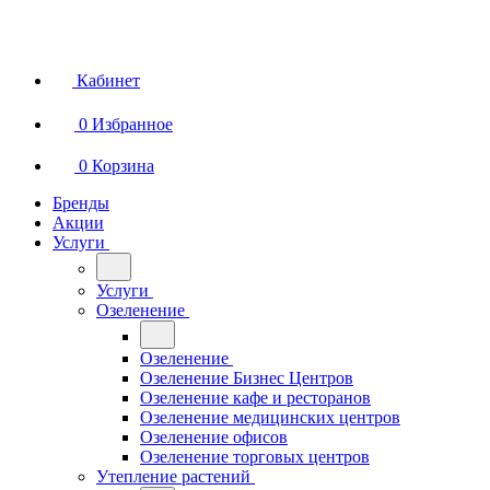
Кабинет
0
Избранное
0
Корзина
Бренды
Акции
Услуги
Услуги
Озеленение
Озеленение
Озеленение Бизнес Центров
Озеленение кафе и ресторанов
Озеленение медицинских центров
Озеленение офисов
Озеленение торговых центров
Утепление растений