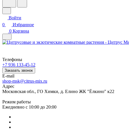
Войти
0
Избранное
0
Корзина
Телефоны
+7 936 133-45-12
Заказать звонок
E-mail
shop-msk@citrus-mix.ru
Адрес
Московская обл., ГО Химки, д. Елино ЖК "Ёлкино" к22
Режим работы
Ежедневно с 10:00 до 20:00