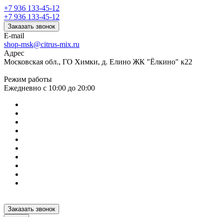
+7 936 133-45-12
+7 936 133-45-12
Заказать звонок
E-mail
shop-msk@citrus-mix.ru
Адрес
Московская обл., ГО Химки, д. Елино ЖК "Ёлкино" к22
Режим работы
Ежедневно с 10:00 до 20:00
Заказать звонок