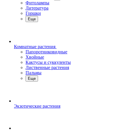
Фитолампы
Литература
Горшки
Еще
Комнатные растения
Папоротниковидные
Хвойные
Кактусы и суккуленты
Лиственные растения
Пальмы
Еще
Экзотические растения