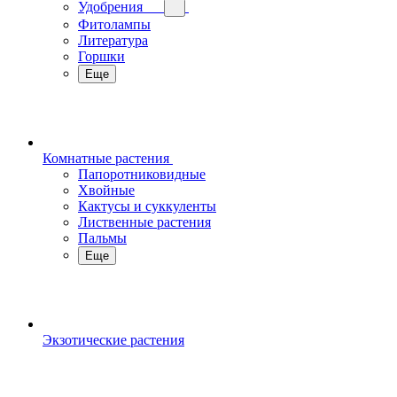
Удобрения
Фитолампы
Литература
Горшки
Еще
Комнатные растения
Папоротниковидные
Хвойные
Кактусы и суккуленты
Лиственные растения
Пальмы
Еще
Экзотические растения