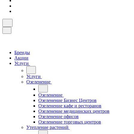
Бренды
Акции
Услуги
Услуги
Озеленение
Озеленение
Озеленение Бизнес Центров
Озеленение кафе и ресторанов
Озеленение медицинских центров
Озеленение офисов
Озеленение торговых центров
Утепление растений