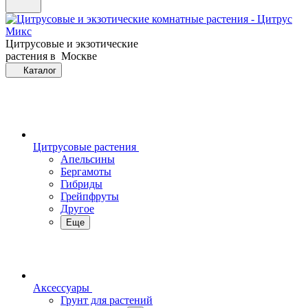
Цитрусовые и экзотические
растения в Москве
Каталог
Цитрусовые растения
Апельсины
Бергамоты
Гибриды
Грейпфруты
Другое
Еще
Аксессуары
Грунт для растений