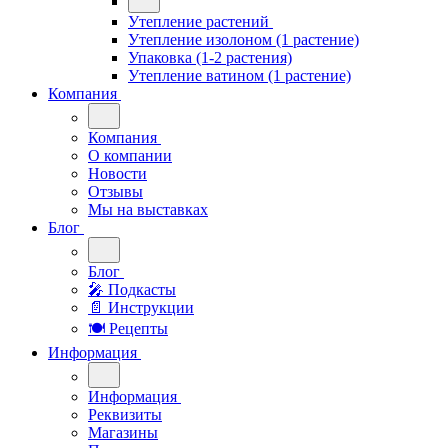
Утепление растений
Утепление изолоном (1 растение)
Упаковка (1-2 растения)
Утепление ватином (1 растение)
Компания
Компания
О компании
Новости
Отзывы
Мы на выставках
Блог
Блог
🎤︎︎ Подкасты
📄 Инструкции
🍽 Рецепты
Информация
Информация
Реквизиты
Магазины