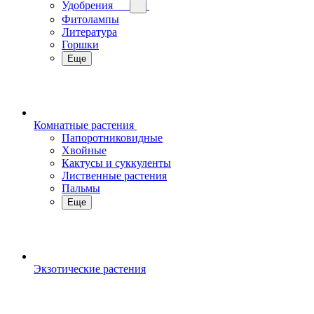
Удобрения
Фитолампы
Литература
Горшки
Еще
Комнатные растения
Папоротниковидные
Хвойные
Кактусы и суккуленты
Лиственные растения
Пальмы
Еще
Экзотические растения