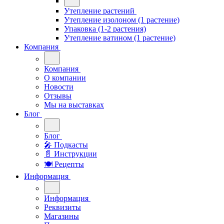
Утепление растений
Утепление изолоном (1 растение)
Упаковка (1-2 растения)
Утепление ватином (1 растение)
Компания
Компания
О компании
Новости
Отзывы
Мы на выставках
Блог
Блог
🎤︎︎ Подкасты
📄 Инструкции
🍽 Рецепты
Информация
Информация
Реквизиты
Магазины