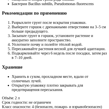
Бактерии Bacillus subtilis, Pseudomonas fluorescens
Рекомендации по применению
Разрыхлите грунт после вскрытия упаковки.
Выберите горшок с дренажными отверстиями на 3–5 см
больше предыдущего.
Засыпьте грунт в горшок, установите растение и
аккуратно заполните пространство.
Уплотните почву и полейте тёплой водой.
Пересаживайте растения весной для лучшей адаптации.
Подкармливайте через 6 недель после посадки, затем раз
в 7–10 дней.
Хранение
Хранить в сухом, прохладном месте, вдали от
солнечных лучей.
Открытую упаковку плотно закрывать для
предотвращения пересыхания.
Объём: 2 л
Срок годности: не ограничен
Класс опасности: 4 (безопасен, пожаро- и взрывобезопасен)