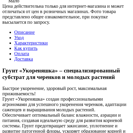
Мало
Цена действительна только для интернет-магазина и может
отличаться от цен в розничных магазинах. Фото товара
представлено общее ознакомительное, при покупке
высылается по запросу.
Описание
Уход
Характеристики
Как купить
Оплата
Доставка
Грунт «Укореняшка» – специализированный
субстрат для черенков и молодых растений
Быстрое укоренение, здоровый рост, максимальная
приживаемость!
Грунт «Укореняшка» создан профессиональными
агрономами для успешного укоренения черенков, адаптации
саженцев и выращивания молодых растений.
Обеспечивает оптимальный баланс влажности, аэрации и
питания, создавая идеальную среду для развития корневой
системы. Грунт предотвращает закисание, уплотнение и
развитие патогенной флоры, ускоряет образование корней и