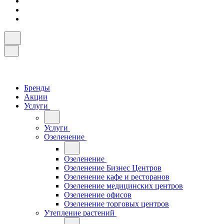
Бренды
Акции
Услуги
Услуги
Озеленение
Озеленение
Озеленение Бизнес Центров
Озеленение кафе и ресторанов
Озеленение медицинских центров
Озеленение офисов
Озеленение торговых центров
Утепление растений