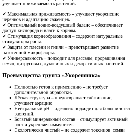
улучшает приживаемость растений.
✔ Максимальная приживаемость – улучшает укоренение
черенков и адаптацию саженцев.
✔ Оптимальный водно-воздушный баланс – обеспечивает
доступ кислорода и влаги к корням.
✔ Стимуляция корнеобразования – содержит натуральные
стимуляторы роста.
✔ Защита от плесени и гнили – предотвращает развитие
патогенной микрофлоры.
✔ Универсальность – подходит для рассады, проращивания
семян, цитрусовых, луковичных и декоративных растений.
Преимущества грунта «Укореняшка»
Полностью готов к применению – не требует
дополнительной обработки.
Лёгкая структура – предотвращает слёживание,
улучшает аэрацию.
Нейтральный pH – идеально подходит для большинства
растений.
Богатый минеральный состав – стимулирует активный
рост и укрепляет иммунитет.
Экологически чистый – не содержит токсинов, семян