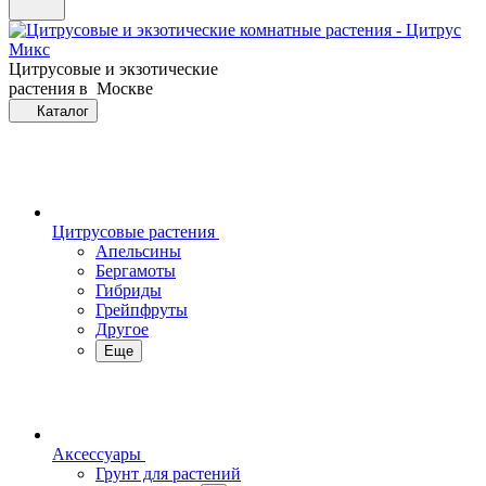
Цитрусовые и экзотические
растения в Москве
Каталог
Цитрусовые растения
Апельсины
Бергамоты
Гибриды
Грейпфруты
Другое
Еще
Аксессуары
Грунт для растений