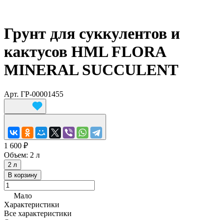
Грунт для суккулентов и
кактусов HML FLORA
MINERAL SUCCULENT
Арт.
ГР-00001455
1 600 ₽
Объем:
2 л
2 л
В корзину
Мало
Характеристики
Все характеристики