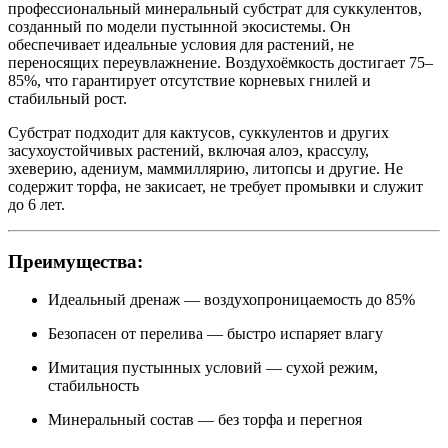
профессиональный минеральный субстрат для суккулентов,
созданный по модели пустынной экосистемы. Он
обеспечивает идеальные условия для растений, не
переносящих переувлажнение. Воздухоёмкость достигает 75–
85%, что гарантирует отсутствие корневых гнилей и
стабильный рост.
Субстрат подходит для кактусов, суккулентов и других
засухоустойчивых растений, включая алоэ, крассулу,
эхеверию, адениум, маммиллярию, литопсы и другие. Не
содержит торфа, не закисает, не требует промывки и служит
до 6 лет.
Преимущества:
Идеальный дренаж — воздухопроницаемость до 85%
Безопасен от перелива — быстро испаряет влагу
Имитация пустынных условий — сухой режим,
стабильность
Минеральный состав — без торфа и перегноя