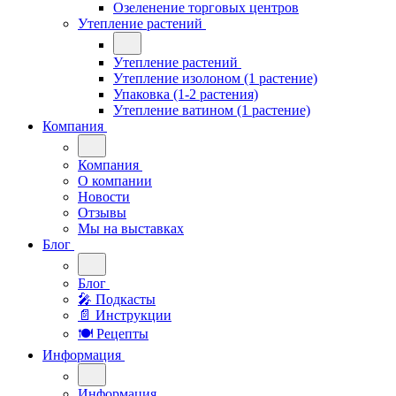
Озеленение торговых центров
Утепление растений
Утепление растений
Утепление изолоном (1 растение)
Упаковка (1-2 растения)
Утепление ватином (1 растение)
Компания
Компания
О компании
Новости
Отзывы
Мы на выставках
Блог
Блог
🎤︎︎ Подкасты
📄 Инструкции
🍽 Рецепты
Информация
Информация