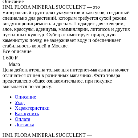
Описание
HML FLORA MINERAL SUCCULENT — это
минеральный грунт для суккулентов и кактусов, созданный
специально для растений, которым требуется сухой режим,
воздухопроницаемость и дренаж. Подходит для эхеверии,
алоэ, крассулы, адениума, маммиллярии, литопсов и других
пустынных культур. Субстрат имитирует природную
каменистую почву, не задерживает воду и обеспечивает
стабильность корней в Москве.
Все описание
1 600 ₽
Мало
Цена действительна только для интернет-магазина и может
отличаться от цен в розничных магазинах. Фото товара
представлено общее ознакомительное, при покупке
высылается по запросу.
Описание
Уход
Характеристики
Как купить
Оплата
Доставка
HML FLORA MINERAL SUCCULENT —