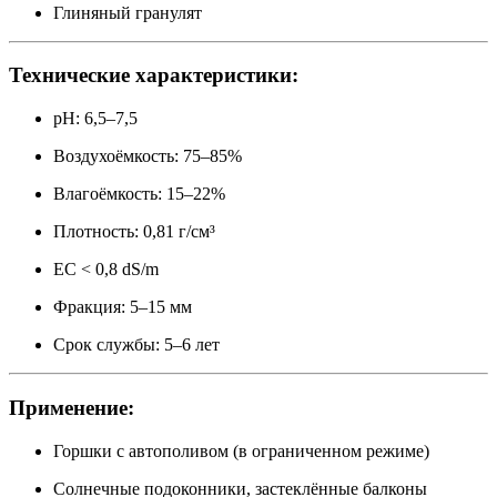
Глиняный гранулят
Технические характеристики:
pH: 6,5–7,5
Воздухоёмкость: 75–85%
Влагоёмкость: 15–22%
Плотность: 0,81 г/см³
EC < 0,8 dS/m
Фракция: 5–15 мм
Срок службы: 5–6 лет
Применение:
Горшки с автополивом (в ограниченном режиме)
Солнечные подоконники, застеклённые балконы