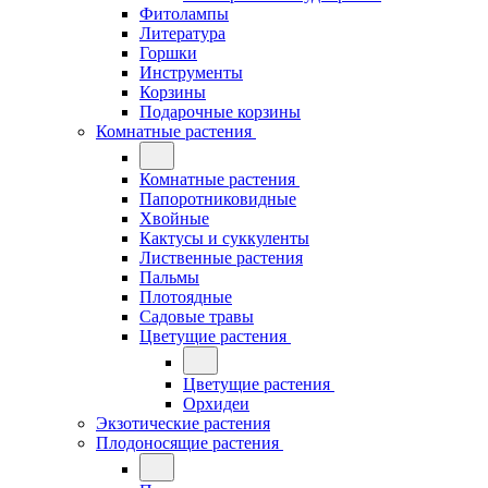
Фитолампы
Литература
Горшки
Инструменты
Корзины
Подарочные корзины
Комнатные растения
Комнатные растения
Папоротниковидные
Хвойные
Кактусы и суккуленты
Лиственные растения
Пальмы
Плотоядные
Садовые травы
Цветущие растения
Цветущие растения
Орхидеи
Экзотические растения
Плодоносящие растения