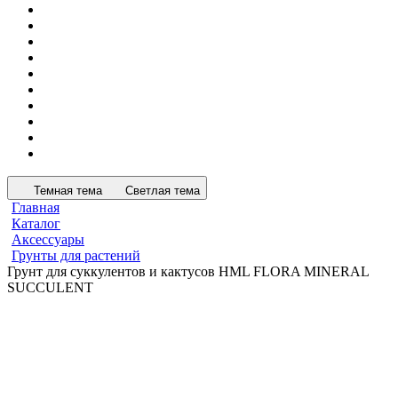
Темная тема
Светлая тема
Главная
Каталог
Аксессуары
Грунты для растений
Грунт для суккулентов и кактусов HML FLORA MINERAL
SUCCULENT