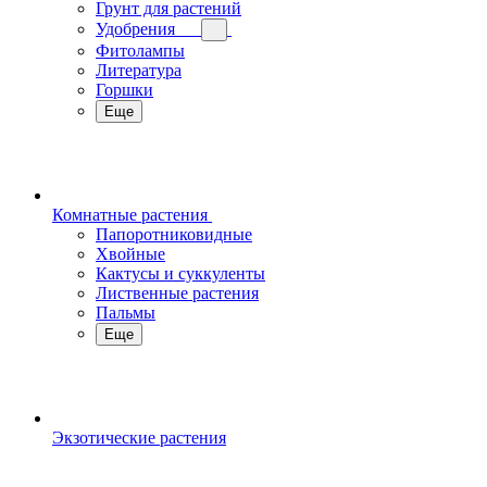
Грунт для растений
Удобрения
Фитолампы
Литература
Горшки
Еще
Комнатные растения
Папоротниковидные
Хвойные
Кактусы и суккуленты
Лиственные растения
Пальмы
Еще
Экзотические растения