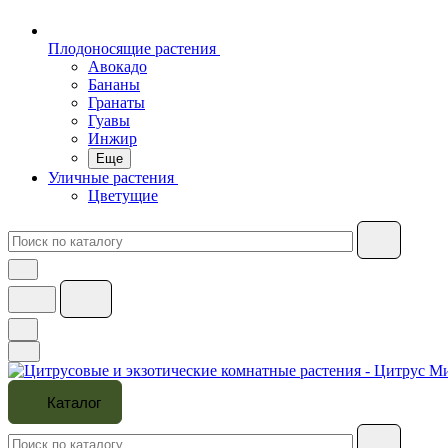
Плодоносящие растения
Авокадо
Бананы
Гранаты
Гуавы
Инжир
Еще
Уличные растения
Цветущие
Каталог