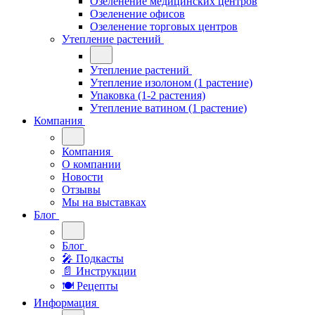
Озеленение медицинских центров
Озеленение офисов
Озеленение торговых центров
Утепление растений
Утепление растений
Утепление изолоном (1 растение)
Упаковка (1-2 растения)
Утепление ватином (1 растение)
Компания
Компания
О компании
Новости
Отзывы
Мы на выставках
Блог
Блог
🎤︎︎ Подкасты
📄 Инструкции
🍽 Рецепты
Информация