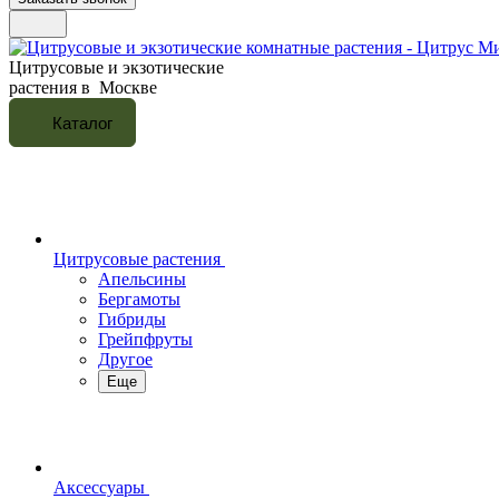
Цитрусовые и экзотические
растения в Москве
Каталог
Цитрусовые растения
Апельсины
Бергамоты
Гибриды
Грейпфруты
Другое
Еще
Аксессуары