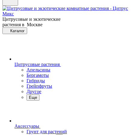
Цитрусовые и экзотические
растения в Москве
Каталог
Цитрусовые растения
Апельсины
Бергамоты
Гибриды
Грейпфруты
Другое
Еще
Аксессуары
Грунт для растений