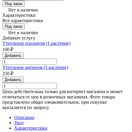
Под заказ
Нет в наличии
Характеристики
Все характеристики
Под заказ
Нет в наличии
Добавьте услугу
Утепление изолоном (1 растение)
100 ₽
Добавить
Утепление ватином (1 растение)
250 ₽
Добавить
Цена действительна только для интернет-магазина и может
отличаться от цен в розничных магазинах. Фото товара
представлено общее ознакомительное, при покупке
высылается по запросу.
Описание
Уход
Характеристики