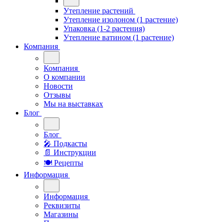
Утепление растений
Утепление изолоном (1 растение)
Упаковка (1-2 растения)
Утепление ватином (1 растение)
Компания
Компания
О компании
Новости
Отзывы
Мы на выставках
Блог
Блог
🎤︎︎ Подкасты
📄 Инструкции
🍽 Рецепты
Информация
Информация
Реквизиты
Магазины