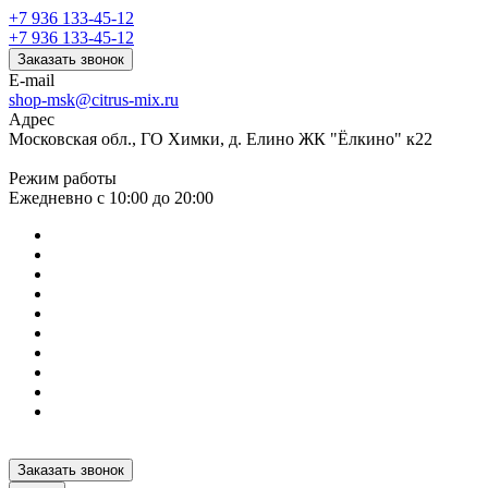
+7 936 133-45-12
+7 936 133-45-12
Заказать звонок
E-mail
shop-msk@citrus-mix.ru
Адрес
Московская обл., ГО Химки, д. Елино ЖК "Ёлкино" к22
Режим работы
Ежедневно с 10:00 до 20:00
Заказать звонок