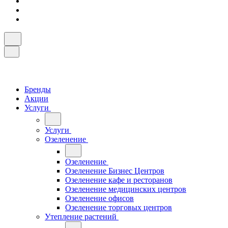
Бренды
Акции
Услуги
Услуги
Озеленение
Озеленение
Озеленение Бизнес Центров
Озеленение кафе и ресторанов
Озеленение медицинских центров
Озеленение офисов
Озеленение торговых центров
Утепление растений