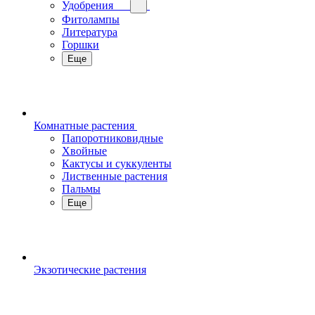
Удобрения
Фитолампы
Литература
Горшки
Еще
Комнатные растения
Папоротниковидные
Хвойные
Кактусы и суккуленты
Лиственные растения
Пальмы
Еще
Экзотические растения