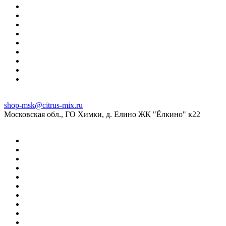
shop-msk@citrus-mix.ru
Московская обл., ГО Химки, д. Елино ЖК "Ёлкино" к22