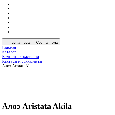
Темная тема
Светлая тема
Главная
Каталог
Комнатные растения
Кактусы и суккуленты
Алоэ Aristata Akila
Алоэ Aristata Akila