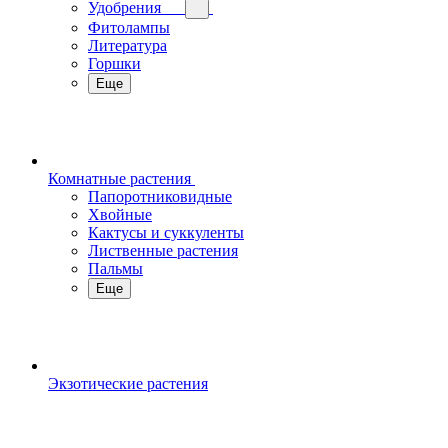
Удобрения
Фитолампы
Литература
Горшки
Еще
Комнатные растения
Папоротниковидные
Хвойные
Кактусы и суккуленты
Лиственные растения
Пальмы
Еще
Экзотические растения