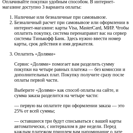
Оплачивайте покупки удобным способом. В интернет-
магазине доступно 3 варианта оплаты:
Наличные или безналичные при самовывозе.
Безналичный расчет при самовывозе или оформлении в
интернет-магазине: карты Visa, MasterCard, МИР. Чтобы
оплатить покупку, система перенаправит вас на сервер
системы Тинькофф Банк. Здесь нужно ввести номер
карты, срок действия и имя держателя.
Оплатить «Долями»
Сервис «Долями» помогает вам разделить сумму
покупки на четыре равных платежа — без комиссии и
дополнительных плат. Покупку получите сразу после
оплаты первой части.
Выберите «Долями» как способ оплаты на сайте, и
сумма заказа разделится на четыре части:
— первую вы оплатите при оформлении заказа — это
25% от всей суммы;
— оставшиеся три будут списываться с вашей карты
автоматически, с интервалом в две недели. Перед
каждым платежом пришлем вам напоминание о дате