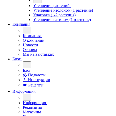
Утепление растений
Утепление изолоном (1 растение)
Упаковка (1-2 растения)
Утепление ватином (1 растение)
Компания
Компания
О компании
Новости
Отзывы
Мы на выставках
Блог
Блог
🎤︎︎ Подкасты
📄 Инструкции
🍽 Рецепты
Информация
Информация
Реквизиты
Магазины