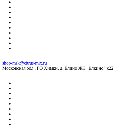
shop-msk@citrus-mix.ru
Московская обл., ГО Химки, д. Елино ЖК "Ёлкино" к22