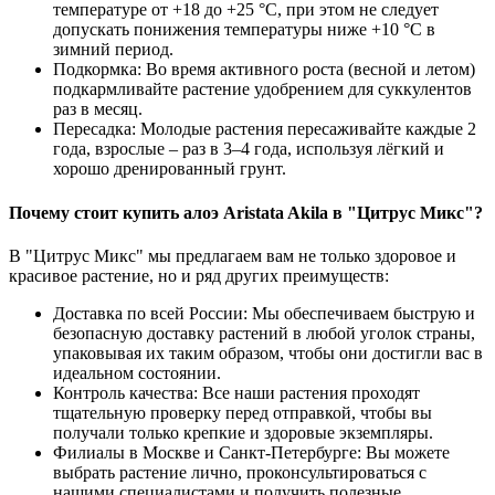
температуре от +18 до +25 °C, при этом не следует
допускать понижения температуры ниже +10 °C в
зимний период.
Подкормка: Во время активного роста (весной и летом)
подкармливайте растение удобрением для суккулентов
раз в месяц.
Пересадка: Молодые растения пересаживайте каждые 2
года, взрослые – раз в 3–4 года, используя лёгкий и
хорошо дренированный грунт.
Почему стоит купить алоэ Aristata Akila в "Цитрус Микс"?
В "Цитрус Микс" мы предлагаем вам не только здоровое и
красивое растение, но и ряд других преимуществ:
Доставка по всей России: Мы обеспечиваем быструю и
безопасную доставку растений в любой уголок страны,
упаковывая их таким образом, чтобы они достигли вас в
идеальном состоянии.
Контроль качества: Все наши растения проходят
тщательную проверку перед отправкой, чтобы вы
получали только крепкие и здоровые экземпляры.
Филиалы в Москве и Санкт-Петербурге: Вы можете
выбрать растение лично, проконсультироваться с
нашими специалистами и получить полезные