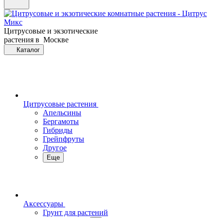
Цитрусовые и экзотические
растения в Москве
Каталог
Цитрусовые растения
Апельсины
Бергамоты
Гибриды
Грейпфруты
Другое
Еще
Аксессуары
Грунт для растений