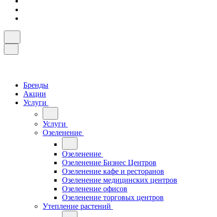
Бренды
Акции
Услуги
Услуги
Озеленение
Озеленение
Озеленение Бизнес Центров
Озеленение кафе и ресторанов
Озеленение медицинских центров
Озеленение офисов
Озеленение торговых центров
Утепление растений