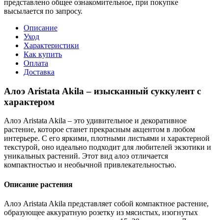
представлено общее ознакомительное, при покупке
высылается по запросу.
Описание
Уход
Характеристики
Как купить
Оплата
Доставка
Алоэ Aristata Akila – изысканный суккулент с
характером
Алоэ Aristata Akila – это удивительное и декоративное
растение, которое станет прекрасным акцентом в любом
интерьере. С его яркими, плотными листьями и характерной
текстурой, оно идеально подходит для любителей экзотики и
уникальных растений. Этот вид алоэ отличается
компактностью и необычной привлекательностью.
Описание растения
Алоэ Aristata Akila представляет собой компактное растение,
образующее аккуратную розетку из мясистых, изогнутых