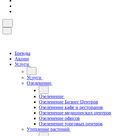
Бренды
Акции
Услуги
Услуги
Озеленение
Озеленение
Озеленение Бизнес Центров
Озеленение кафе и ресторанов
Озеленение медицинских центров
Озеленение офисов
Озеленение торговых центров
Утепление растений