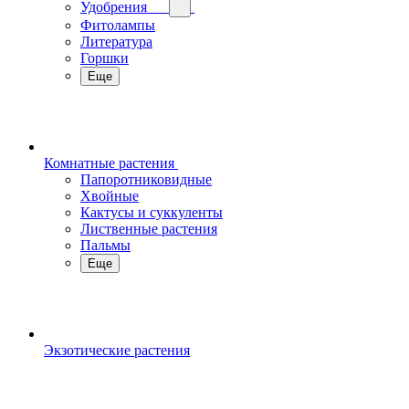
Удобрения
Фитолампы
Литература
Горшки
Еще
Комнатные растения
Папоротниковидные
Хвойные
Кактусы и суккуленты
Лиственные растения
Пальмы
Еще
Экзотические растения