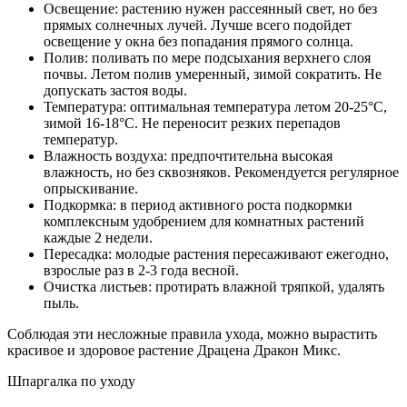
Освещение: растению нужен рассеянный свет, но без
прямых солнечных лучей. Лучше всего подойдет
освещение у окна без попадания прямого солнца.
Полив: поливать по мере подсыхания верхнего слоя
почвы. Летом полив умеренный, зимой сократить. Не
допускать застоя воды.
Температура: оптимальная температура летом 20-25°С,
зимой 16-18°С. Не переносит резких перепадов
температур.
Влажность воздуха: предпочтительна высокая
влажность, но без сквозняков. Рекомендуется регулярное
опрыскивание.
Подкормка: в период активного роста подкормки
комплексным удобрением для комнатных растений
каждые 2 недели.
Пересадка: молодые растения пересаживают ежегодно,
взрослые раз в 2-3 года весной.
Очистка листьев: протирать влажной тряпкой, удалять
пыль.
Соблюдая эти несложные правила ухода, можно вырастить
красивое и здоровое растение Драцена Дракон Микс.
Шпаргалка по уходу