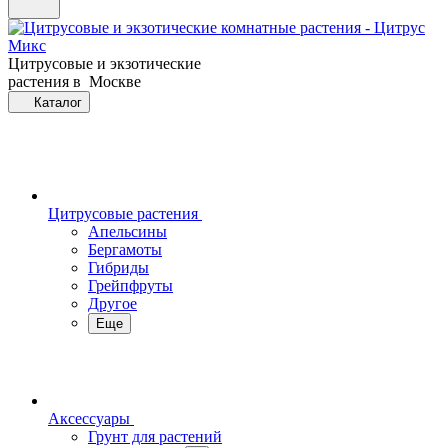
Цитрусовые и экзотические
растения в Москве
Каталог
Цитрусовые растения
Апельсины
Бергамоты
Гибриды
Грейпфруты
Другое
Еще
Аксессуары
Грунт для растений