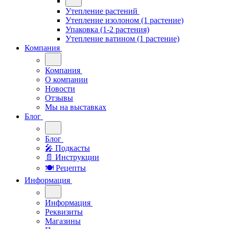
Утепление растений
Утепление изолоном (1 растение)
Упаковка (1-2 растения)
Утепление ватином (1 растение)
Компания
Компания
О компании
Новости
Отзывы
Мы на выставках
Блог
Блог
🎤︎︎ Подкасты
📄 Инструкции
🍽 Рецепты
Информация
Информация
Реквизиты
Магазины