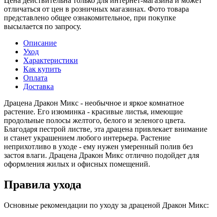
Цена действительна только для интернет-магазина и может
отличаться от цен в розничных магазинах. Фото товара
представлено общее ознакомительное, при покупке
высылается по запросу.
Описание
Уход
Характеристики
Как купить
Оплата
Доставка
Драцена Дракон Микс - необычное и яркое комнатное
растение. Его изюминка - красивые листья, имеющие
продольные полосы желтого, белого и зеленого цвета.
Благодаря пестрой листве, эта драцена привлекает внимание
и станет украшением любого интерьера. Растение
неприхотливо в уходе - ему нужен умеренный полив без
застоя влаги. Драцена Дракон Микс отлично подойдет для
оформления жилых и офисных помещений.
Правила ухода
Основные рекомендации по уходу за драценой Дракон Микс: