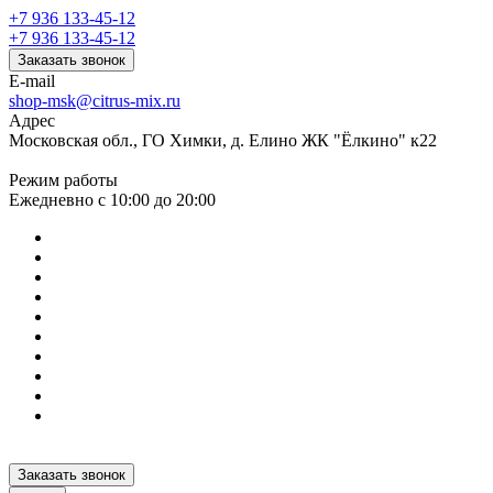
+7 936 133-45-12
+7 936 133-45-12
Заказать звонок
E-mail
shop-msk@citrus-mix.ru
Адрес
Московская обл., ГО Химки, д. Елино ЖК "Ёлкино" к22
Режим работы
Ежедневно с 10:00 до 20:00
Заказать звонок