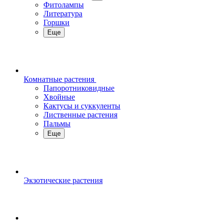
Фитолампы
Литература
Горшки
Еще
Комнатные растения
Папоротниковидные
Хвойные
Кактусы и суккуленты
Лиственные растения
Пальмы
Еще
Экзотические растения