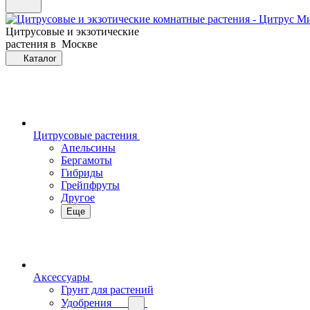
Цитрусовые и экзотические
растения в Москве
Каталог
Цитрусовые растения
Апельсины
Бергамоты
Гибриды
Грейпфруты
Другое
Еще
Аксессуары
Грунт для растений
Удобрения