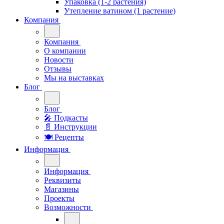
Упаковка (1-2 растения)
Утепление ватином (1 растение)
Компания
Компания
О компании
Новости
Отзывы
Мы на выставках
Блог
Блог
🎤︎︎ Подкасты
📄 Инструкции
🍽 Рецепты
Информация
Информация
Реквизиты
Магазины
Проекты
Возможности