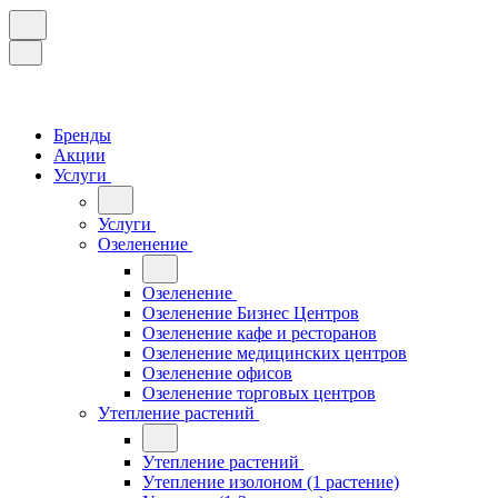
Бренды
Акции
Услуги
Услуги
Озеленение
Озеленение
Озеленение Бизнес Центров
Озеленение кафе и ресторанов
Озеленение медицинских центров
Озеленение офисов
Озеленение торговых центров
Утепление растений
Утепление растений
Утепление изолоном (1 растение)