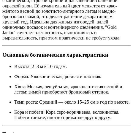
с конической, строгой кроной и насыщенной солнечной
окраской хвои. Её изумительный цвет меняется от ярко-
жёлтого весной до золотисто-янтарного летом и медно-
бронзового зимой, что делает растение декоративным
круглый год. Идеальна для живых изгородей, аллей,
одиночных посадок и контейнерного озеленения. "Gold
Jantar" сочетает элегантность, выносливость и
выразительность, при этом практически не требует ухода.
Основные ботанические характеристики
Высота: 2–3 м к 10 годам.
Форма: Узкоконическая, ровная и плотная.
Хвоя: Мелкая, чешуйчатая, ярко-золотистая весной и
летом; зимой приобретает бронзовый оттенок.
Темп роста: Средний — около 15–25 см в год по высоте.
Кора и побеги: Кора серо-коричневая, волокнистая.
Побеги тонкие, плотно прижатые друг к другу.