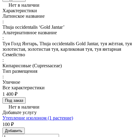
Нет в наличии
Характеристики
Латинское название
:
Thuja occidentalis ‘Gold Jantar’
Альтернативное название
:
Туя Голд Янтарь, Thuja occidentalis Gold Jantar, туя жёлтая, туя
золотистая, золотистая туя, карликовая туя, туя янтарная
Семейство
:
Кипарисовые (Cupressaceae)
Тип размещения
:
Уличное
Все характеристики
1 400 ₽
Под заказ
Нет в наличии
Добавьте услугу
Утепление изолоном (1 растение)
100 ₽
Добавить