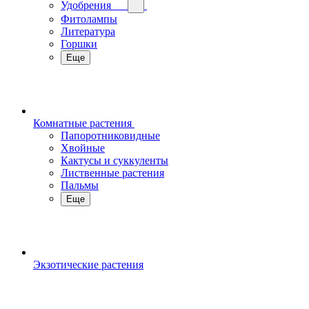
Удобрения
Фитолампы
Литература
Горшки
Еще
Комнатные растения
Папоротниковидные
Хвойные
Кактусы и суккуленты
Лиственные растения
Пальмы
Еще
Экзотические растения