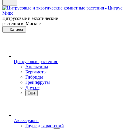
Цитрусовые и экзотические
растения в Москве
Каталог
Цитрусовые растения
Апельсины
Бергамоты
Гибриды
Грейпфруты
Другое
Еще
Аксессуары
Грунт для растений