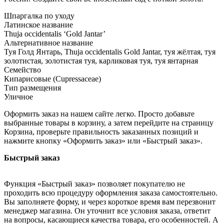
Шпаргалка по уходу
Латинское название
Thuja occidentalis ‘Gold Jantar’
Альтернативное название
Туя Голд Янтарь, Thuja occidentalis Gold Jantar, туя жёлтая, туя
золотистая, золотистая туя, карликовая туя, туя янтарная
Семейство
Кипарисовые (Cupressaceae)
Тип размещения
Уличное
Оформить заказ на нашем сайте легко. Просто добавьте
выбранные товары в корзину, а затем перейдите на страницу
Корзина, проверьте правильность заказанных позиций и
нажмите кнопку «Оформить заказ» или «Быстрый заказ».
Быстрый заказ
Функция «Быстрый заказ» позволяет покупателю не
проходить всю процедуру оформления заказа самостоятельно.
Вы заполняете форму, и через короткое время вам перезвонит
менеджер магазина. Он уточнит все условия заказа, ответит
на вопросы, касающиеся качества товара, его особенностей. А