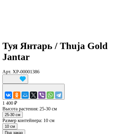
Туя Янтарь / Thuja Gold
Jantar
Арт.
ХР-00001386
1 400 ₽
Высота растения:
25-30 см
25-30 см
Размер контейнера:
10 см
10 см
Под заказ