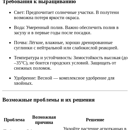
Требования к выращиванию
Свет: Предпочитает солнечные участки. В полутени
возможна потеря яркости окраса.
Вода: Умеренный полив. Важно обеспечить полив в
засуху и в первые годы после посадки.
Почва: Лёгкие, влажные, хорошо дренированные
суглинки с нейтральной или слабокислой реакцией.
Температура и устойчивость: Зимостойкость высокая (до
–35°C), не боится городских условий. Защищать от
снежных поломок.
Удобрение: Весной — комплексное удобрение для
хвойных.
Возможные проблемы и их решения
Возможная
Проблема
Решение
причина
Укройте растение агротканью в