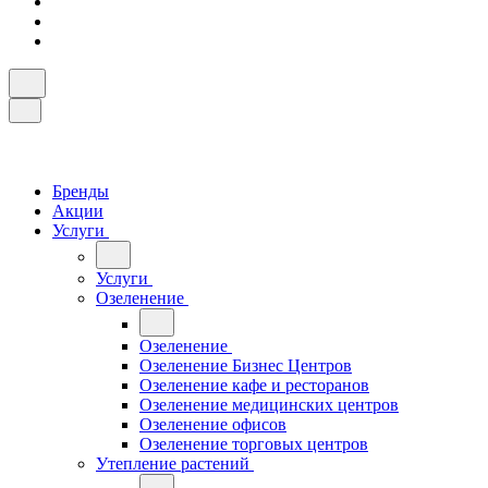
Бренды
Акции
Услуги
Услуги
Озеленение
Озеленение
Озеленение Бизнес Центров
Озеленение кафе и ресторанов
Озеленение медицинских центров
Озеленение офисов
Озеленение торговых центров
Утепление растений