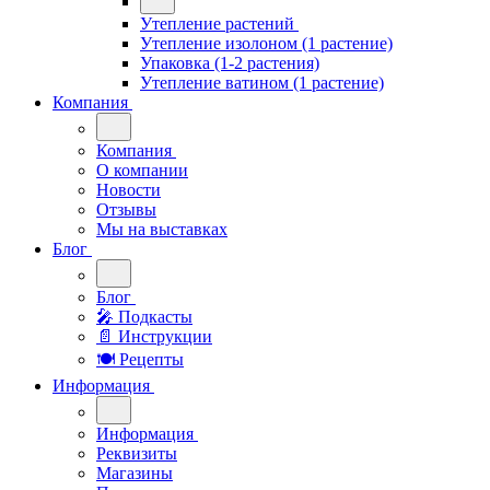
Утепление растений
Утепление изолоном (1 растение)
Упаковка (1-2 растения)
Утепление ватином (1 растение)
Компания
Компания
О компании
Новости
Отзывы
Мы на выставках
Блог
Блог
🎤︎︎ Подкасты
📄 Инструкции
🍽 Рецепты
Информация
Информация
Реквизиты
Магазины