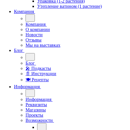
Упаковка (1-2 растения)
Утепление ватином (1 растение)
Компания
Компания
О компании
Новости
Отзывы
Мы на выставках
Блог
Блог
🎤︎︎ Подкасты
📄 Инструкции
🍽 Рецепты
Информация
Информация
Реквизиты
Магазины
Проекты
Возможности