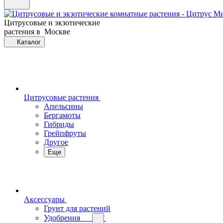
Цитрусовые и экзотические
растения в Москве
Каталог
Цитрусовые растения
Апельсины
Бергамоты
Гибриды
Грейпфруты
Другое
Еще
Аксессуары
Грунт для растений
Удобрения