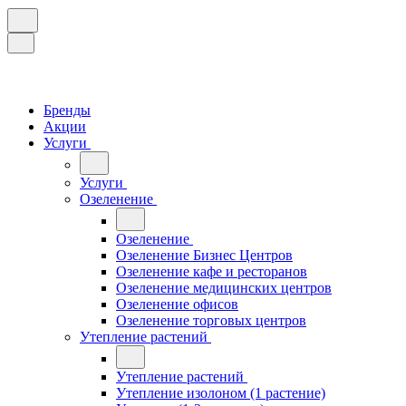
Бренды
Акции
Услуги
Услуги
Озеленение
Озеленение
Озеленение Бизнес Центров
Озеленение кафе и ресторанов
Озеленение медицинских центров
Озеленение офисов
Озеленение торговых центров
Утепление растений
Утепление растений
Утепление изолоном (1 растение)