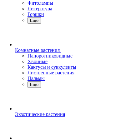
Фитолампы
Литература
Горшки
Еще
Комнатные растения
Папоротниковидные
Хвойные
Кактусы и суккуленты
Лиственные растения
Пальмы
Еще
Экзотические растения