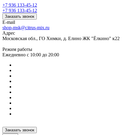
+7 936 133-45-12
+7 936 133-45-12
Заказать звонок
E-mail
shop-msk@citrus-mix.ru
Адрес
Московская обл., ГО Химки, д. Елино ЖК "Ёлкино" к22
Режим работы
Ежедневно с 10:00 до 20:00
Заказать звонок