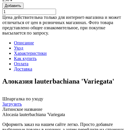
Добавить
Цена действительна только для интернет-магазина и может
отличаться от цен в розничных магазинах. Фото товара
представлено общее ознакомительное, при покупке
высылается по запросу.
Описание
Уход
Характеристики
Как купить
Оплата
Доставка
Алоказия lauterbachiana 'Variegata'
Шпаргалка по уходу
Загрузить
Латинское название
Alocasia lauterbachiana 'Variegata
Оформить заказ на нашем сайте легко. Просто добавьте
выбранные товары в корзину, а затем перейдите на страницу