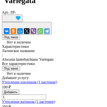
'Variegata'
Арт.
ЛР-
Под заказ
Нет в наличии
Характеристики
Латинское название
:
Alocasia lauterbachiana 'Variegata
Все характеристики
Под заказ
Нет в наличии
Добавьте услугу
Утепление изолоном (1 растение)
100 ₽
Добавить
Утепление ватином (1 растение)
250 ₽