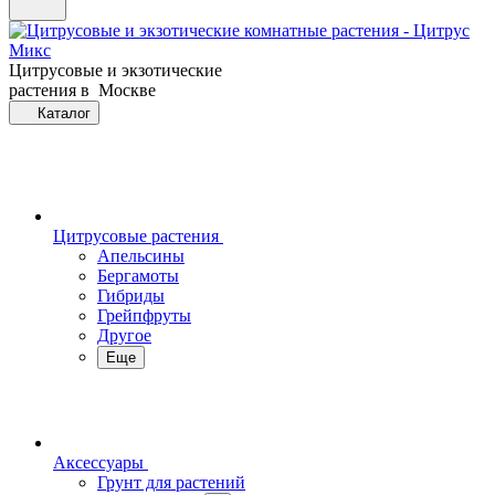
Цитрусовые и экзотические
растения в Москве
Каталог
Цитрусовые растения
Апельсины
Бергамоты
Гибриды
Грейпфруты
Другое
Еще
Аксессуары
Грунт для растений