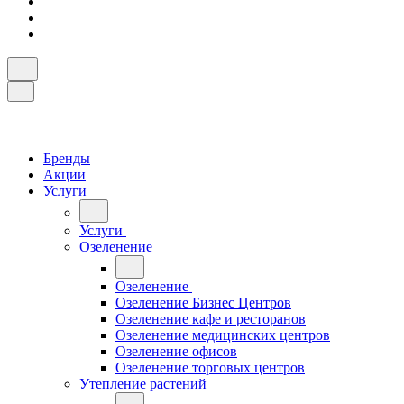
Бренды
Акции
Услуги
Услуги
Озеленение
Озеленение
Озеленение Бизнес Центров
Озеленение кафе и ресторанов
Озеленение медицинских центров
Озеленение офисов
Озеленение торговых центров
Утепление растений