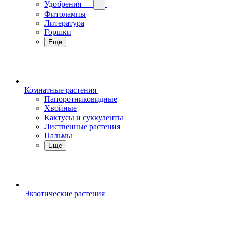
Удобрения
Фитолампы
Литература
Горшки
Еще
Комнатные растения
Папоротниковидные
Хвойные
Кактусы и суккуленты
Лиственные растения
Пальмы
Еще
Экзотические растения