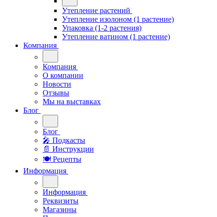
Утепление растений
Утепление изолоном (1 растение)
Упаковка (1-2 растения)
Утепление ватином (1 растение)
Компания
Компания
О компании
Новости
Отзывы
Мы на выставках
Блог
Блог
🎤︎︎ Подкасты
📄 Инструкции
🍽 Рецепты
Информация
Информация
Реквизиты
Магазины