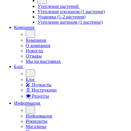
Утепление растений
Утепление изолоном (1 растение)
Упаковка (1-2 растения)
Утепление ватином (1 растение)
Компания
Компания
О компании
Новости
Отзывы
Мы на выставках
Блог
Блог
🎤︎︎ Подкасты
📄 Инструкции
🍽 Рецепты
Информация
Информация
Реквизиты
Магазины