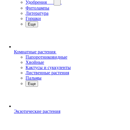
Удобрения
Фитолампы
Литература
Горшки
Еще
Комнатные растения
Папоротниковидные
Хвойные
Кактусы и суккуленты
Лиственные растения
Пальмы
Еще
Экзотические растения