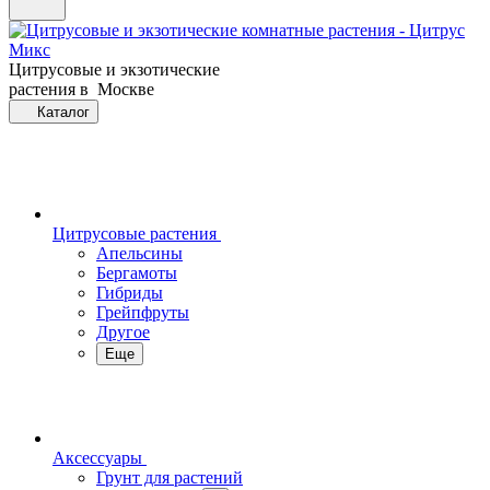
Цитрусовые и экзотические
растения в Москве
Каталог
Цитрусовые растения
Апельсины
Бергамоты
Гибриды
Грейпфруты
Другое
Еще
Аксессуары
Грунт для растений