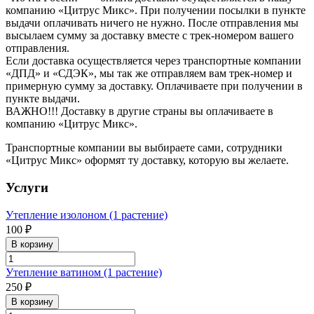
компанию «Цитрус Микс». При получении посылки в пункте
выдачи оплачивать ничего не нужно. После отправления мы
высылаем сумму за доставку вместе с трек-номером вашего
отправления.
Если доставка осуществляется через транспортные компании
«ДПД» и «СДЭК», мы так же отправляем вам трек-номер и
примерную сумму за доставку. Оплачиваете при получении в
пункте выдачи.
ВАЖНО!!! Доставку в другие страны вы оплачиваете в
компанию «Цитрус Микс».
Транспортные компании вы выбираете сами, сотрудники
«Цитрус Микс» оформят ту доставку, которую вы желаете.
Услуги
Утепление изолоном (1 растение)
100 ₽
В корзину
Утепление ватином (1 растение)
250 ₽
В корзину