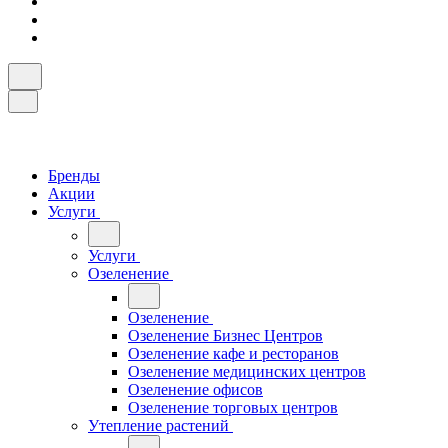
Бренды
Акции
Услуги
Услуги
Озеленение
Озеленение
Озеленение Бизнес Центров
Озеленение кафе и ресторанов
Озеленение медицинских центров
Озеленение офисов
Озеленение торговых центров
Утепление растений