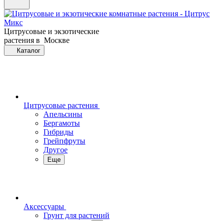
Цитрусовые и экзотические
растения в Москве
Каталог
Цитрусовые растения
Апельсины
Бергамоты
Гибриды
Грейпфруты
Другое
Еще
Аксессуары
Грунт для растений