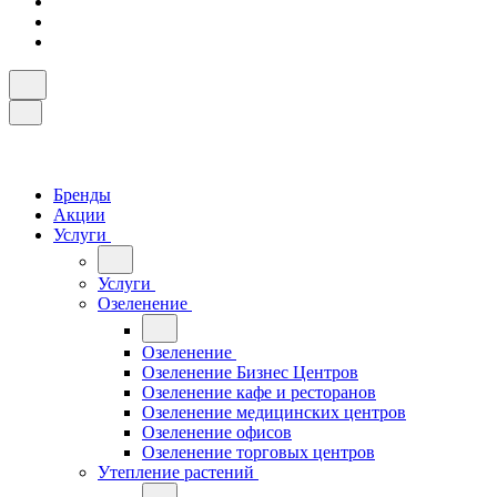
Бренды
Акции
Услуги
Услуги
Озеленение
Озеленение
Озеленение Бизнес Центров
Озеленение кафе и ресторанов
Озеленение медицинских центров
Озеленение офисов
Озеленение торговых центров
Утепление растений