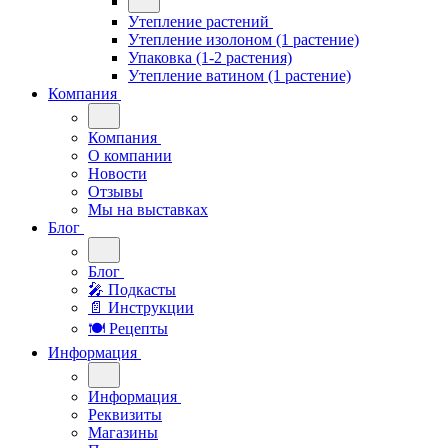
Утепление растений
Утепление изолоном (1 растение)
Упаковка (1-2 растения)
Утепление ватином (1 растение)
Компания
Компания
О компании
Новости
Отзывы
Мы на выставках
Блог
Блог
🎤︎︎ Подкасты
📄 Инструкции
🍽 Рецепты
Информация
Информация
Реквизиты
Магазины