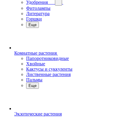
Удобрения
Фитолампы
Литература
Горшки
Еще
Комнатные растения
Папоротниковидные
Хвойные
Кактусы и суккуленты
Лиственные растения
Пальмы
Еще
Экзотические растения