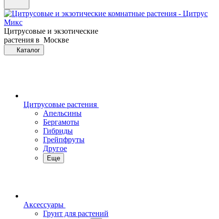
Цитрусовые и экзотические
растения в Москве
Каталог
Цитрусовые растения
Апельсины
Бергамоты
Гибриды
Грейпфруты
Другое
Еще
Аксессуары
Грунт для растений