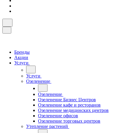
Бренды
Акции
Услуги
Услуги
Озеленение
Озеленение
Озеленение Бизнес Центров
Озеленение кафе и ресторанов
Озеленение медицинских центров
Озеленение офисов
Озеленение торговых центров
Утепление растений