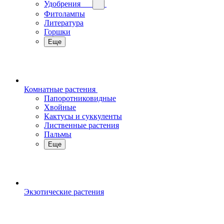
Удобрения
Фитолампы
Литература
Горшки
Еще
Комнатные растения
Папоротниковидные
Хвойные
Кактусы и суккуленты
Лиственные растения
Пальмы
Еще
Экзотические растения