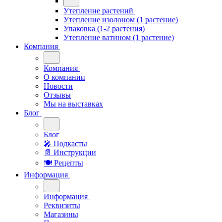
Утепление растений
Утепление изолоном (1 растение)
Упаковка (1-2 растения)
Утепление ватином (1 растение)
Компания
Компания
О компании
Новости
Отзывы
Мы на выставках
Блог
Блог
🎤︎︎ Подкасты
📄 Инструкции
🍽 Рецепты
Информация
Информация
Реквизиты
Магазины