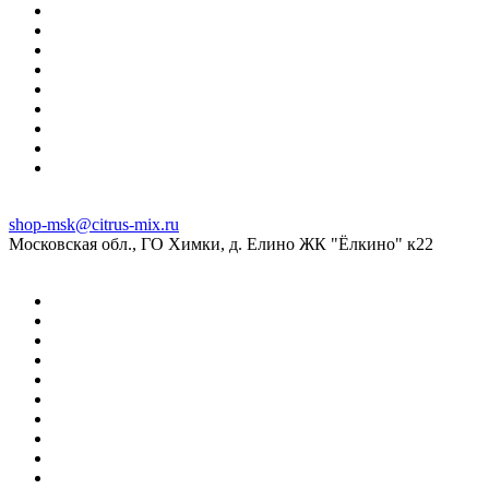
shop-msk@citrus-mix.ru
Московская обл., ГО Химки, д. Елино ЖК "Ёлкино" к22