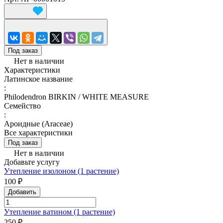
Под заказ
Нет в наличии
Характеристики
Латинское название
:
Philodendron BIRKIN / WHITE MEASURE
Семейство
:
Ароидные (Araceae)
Все характеристики
Под заказ
Нет в наличии
Добавьте услугу
Утепление изолоном (1 растение)
100 ₽
Добавить
Утепление ватином (1 растение)
250 ₽