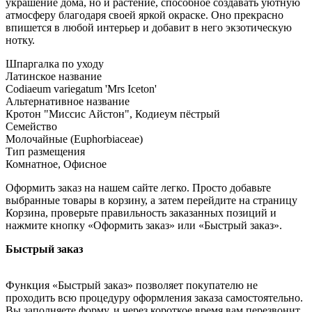
украшение дома, но и растение, способное создавать уютную
атмосферу благодаря своей яркой окраске. Оно прекрасно
впишется в любой интерьер и добавит в него экзотическую
нотку.
Шпаргалка по уходу
Латинское название
Codiaeum variegatum 'Mrs Iceton'
Альтернативное название
Кротон "Миссис Айстон", Кодиеум пёстрый
Семейство
Молочайные (Euphorbiaceae)
Тип размещения
Комнатное, Офисное
Оформить заказ на нашем сайте легко. Просто добавьте
выбранные товары в корзину, а затем перейдите на страницу
Корзина, проверьте правильность заказанных позиций и
нажмите кнопку «Оформить заказ» или «Быстрый заказ».
Быстрый заказ
Функция «Быстрый заказ» позволяет покупателю не
проходить всю процедуру оформления заказа самостоятельно.
Вы заполняете форму, и через короткое время вам перезвонит