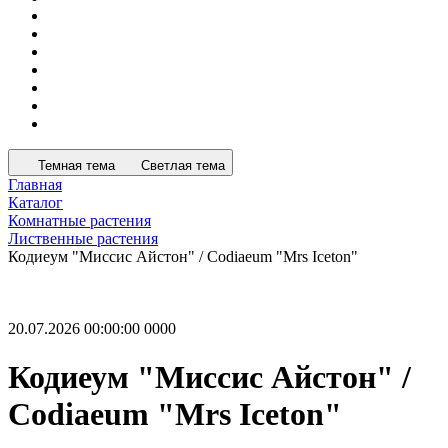
Темная тема
Светлая тема
Главная
Каталог
Комнатные растения
Лиственные растения
Кодиеум "Миссис Айстон" / Codiaeum "Mrs Iceton"
20.07.2026 00:00:00
0
0
0
0
Кодиеум "Миссис Айстон" /
Codiaeum "Mrs Iceton"