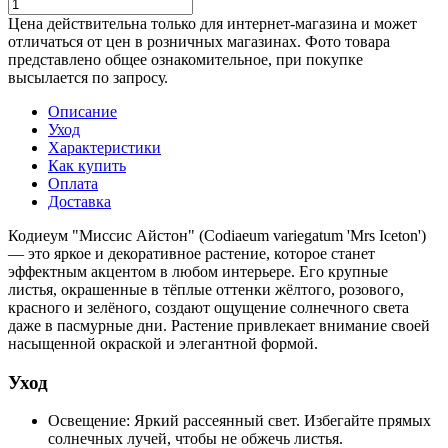
Цена действительна только для интернет-магазина и может
отличаться от цен в розничных магазинах. Фото товара
представлено общее ознакомительное, при покупке
высылается по запросу.
Описание
Уход
Характеристики
Как купить
Оплата
Доставка
Кодиеум "Миссис Айстон" (Codiaeum variegatum 'Mrs Iceton')
— это яркое и декоративное растение, которое станет
эффектным акцентом в любом интерьере. Его крупные
листья, окрашенные в тёплые оттенки жёлтого, розового,
красного и зелёного, создают ощущение солнечного света
даже в пасмурные дни. Растение привлекает внимание своей
насыщенной окраской и элегантной формой.
Уход
Освещение: Яркий рассеянный свет. Избегайте прямых
солнечных лучей, чтобы не обжечь листья.