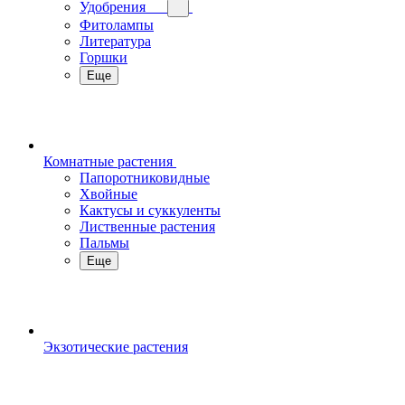
Удобрения
Фитолампы
Литература
Горшки
Еще
Комнатные растения
Папоротниковидные
Хвойные
Кактусы и суккуленты
Лиственные растения
Пальмы
Еще
Экзотические растения