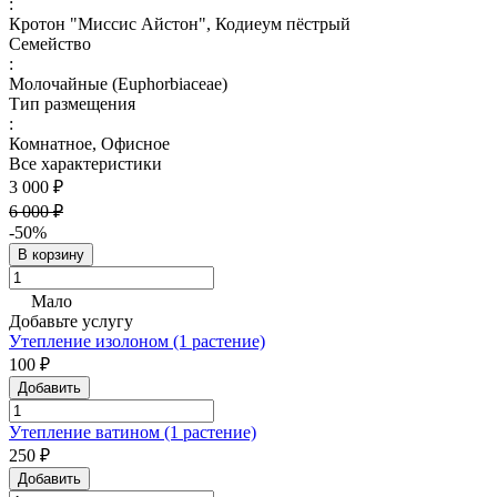
:
Кротон "Миссис Айстон", Кодиеум пёстрый
Семейство
:
Молочайные (Euphorbiaceae)
Тип размещения
:
Комнатное, Офисное
Все характеристики
3 000 ₽
6 000 ₽
-50%
В корзину
Мало
Добавьте услугу
Утепление изолоном (1 растение)
100 ₽
Добавить
Утепление ватином (1 растение)
250 ₽
Добавить