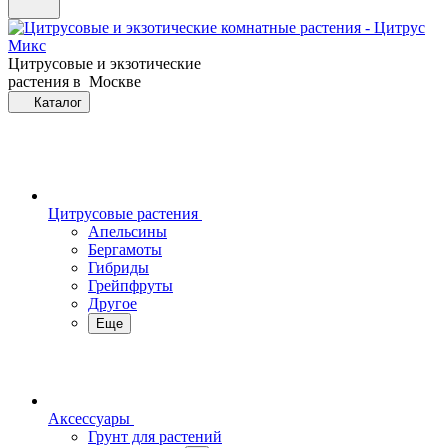
Цитрусовые и экзотические
растения в Москве
Каталог
Цитрусовые растения
Апельсины
Бергамоты
Гибриды
Грейпфруты
Другое
Еще
Аксессуары
Грунт для растений