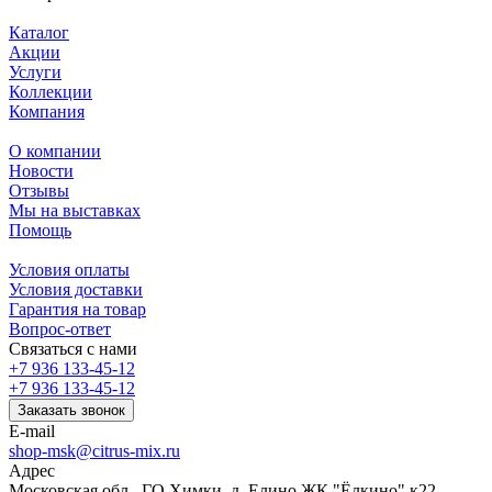
Каталог
Акции
Услуги
Коллекции
Компания
О компании
Новости
Отзывы
Мы на выставках
Помощь
Условия оплаты
Условия доставки
Гарантия на товар
Вопрос-ответ
Связаться с нами
+7 936 133-45-12
+7 936 133-45-12
Заказать звонок
E-mail
shop-msk@citrus-mix.ru
Адрес
Московская обл., ГО Химки, д. Елино ЖК "Ёлкино" к22