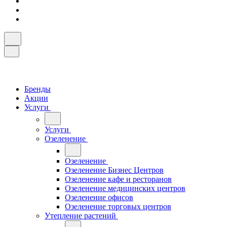
Бренды
Акции
Услуги
Услуги
Озеленение
Озеленение
Озеленение Бизнес Центров
Озеленение кафе и ресторанов
Озеленение медицинских центров
Озеленение офисов
Озеленение торговых центров
Утепление растений