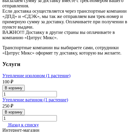
высылаем сумму за доставку вместе с трек-номером вашего
отправления.
Если доставка осуществляется через транспортные компании
«ДПД» и «СДЭК», мы так же отправляем вам трек-номер и
примерную сумму за доставку. Оплачиваете при получении в
пункте выдачи.
ВАЖНО!!! Доставку в другие страны вы оплачиваете в
компанию «Цитрус Микс».
Транспортные компании вы выбираете сами, сотрудники
«Цитрус Микс» оформят ту доставку, которую вы желаете.
Услуги
Утепление изолоном (1 растение)
100 ₽
В корзину
Утепление ватином (1 растение)
250 ₽
В корзину
Назад к списку
Интернет-магазин