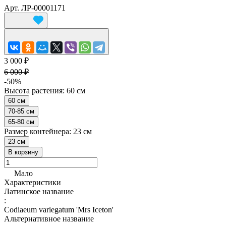
Арт.
ЛР-00001171
3 000 ₽
6 000 ₽
-50%
Высота растения:
60 см
60 см
70-85 см
65-80 см
Размер контейнера:
23 см
23 см
В корзину
Мало
Характеристики
Латинское название
:
Codiaeum variegatum 'Mrs Iceton'
Альтернативное название