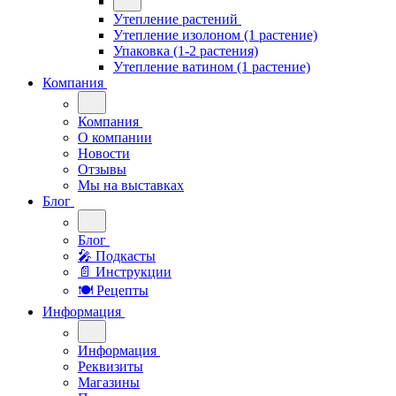
Утепление растений
Утепление изолоном (1 растение)
Упаковка (1-2 растения)
Утепление ватином (1 растение)
Компания
Компания
О компании
Новости
Отзывы
Мы на выставках
Блог
Блог
🎤︎︎ Подкасты
📄 Инструкции
🍽 Рецепты
Информация
Информация
Реквизиты
Магазины