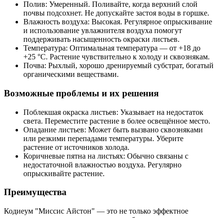
Полив: Умеренный. Поливайте, когда верхний слой
почвы подсохнет. Не допускайте застоя воды в горшке.
Влажность воздуха: Высокая. Регулярное опрыскивание
и использование увлажнителя воздуха помогут
поддерживать насыщенность окраски листьев.
Температура: Оптимальная температура — от +18 до
+25 °C. Растение чувствительно к холоду и сквознякам.
Почва: Рыхлый, хорошо дренируемый субстрат, богатый
органическими веществами.
Возможные проблемы и их решения
Поблекшая окраска листьев: Указывает на недостаток
света. Переместите растение в более освещённое место.
Опадание листьев: Может быть вызвано сквозняками
или резкими перепадами температуры. Уберите
растение от источников холода.
Коричневые пятна на листьях: Обычно связаны с
недостаточной влажностью воздуха. Регулярно
опрыскивайте растение.
Преимущества
Кодиеум "Миссис Айстон" — это не только эффектное