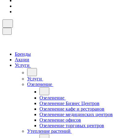
Бренды
Акции
Услуги
Услуги
Озеленение
Озеленение
Озеленение Бизнес Центров
Озеленение кафе и ресторанов
Озеленение медицинских центров
Озеленение офисов
Озеленение торговых центров
Утепление растений