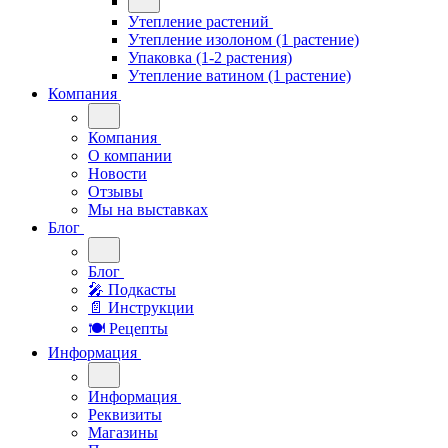
Утепление растений
Утепление изолоном (1 растение)
Упаковка (1-2 растения)
Утепление ватином (1 растение)
Компания
Компания
О компании
Новости
Отзывы
Мы на выставках
Блог
Блог
🎤︎︎ Подкасты
📄 Инструкции
🍽 Рецепты
Информация
Информация
Реквизиты
Магазины