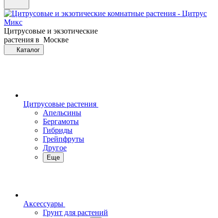
Цитрусовые и экзотические
растения в Москве
Каталог
Цитрусовые растения
Апельсины
Бергамоты
Гибриды
Грейпфруты
Другое
Еще
Аксессуары
Грунт для растений