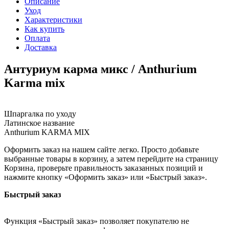
Описание
Уход
Характеристики
Как купить
Оплата
Доставка
Антуриум карма микс / Anthurium
Karma mix
Шпаргалка по уходу
Латинское название
Anthurium KARMA MIX
Оформить заказ на нашем сайте легко. Просто добавьте
выбранные товары в корзину, а затем перейдите на страницу
Корзина, проверьте правильность заказанных позиций и
нажмите кнопку «Оформить заказ» или «Быстрый заказ».
Быстрый заказ
Функция «Быстрый заказ» позволяет покупателю не