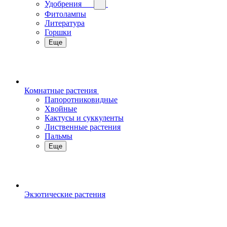
Удобрения
Фитолампы
Литература
Горшки
Еще
Комнатные растения
Папоротниковидные
Хвойные
Кактусы и суккуленты
Лиственные растения
Пальмы
Еще
Экзотические растения