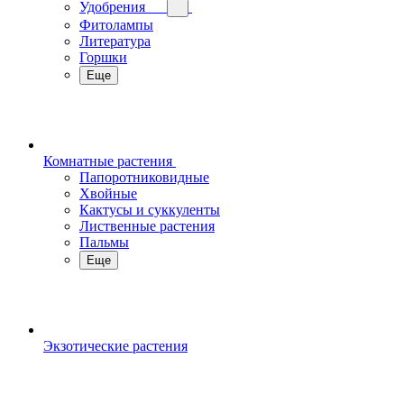
Удобрения
Фитолампы
Литература
Горшки
Еще
Комнатные растения
Папоротниковидные
Хвойные
Кактусы и суккуленты
Лиственные растения
Пальмы
Еще
Экзотические растения