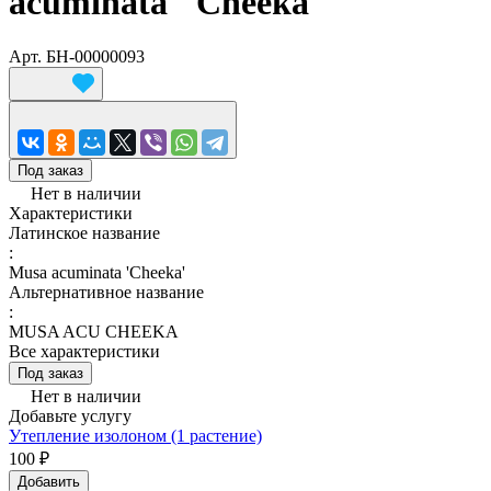
acuminata "Cheeka"
Арт.
БН-00000093
Под заказ
Нет в наличии
Характеристики
Латинское название
:
Musa acuminata 'Cheeka'
Альтернативное название
:
MUSA ACU CHEEKA
Все характеристики
Под заказ
Нет в наличии
Добавьте услугу
Утепление изолоном (1 растение)
100 ₽
Добавить