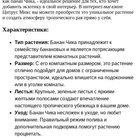
как банан Чика, - идеальное решение для тех, кто хочет
добавить экзотику в свой интерьер. В интернет-магазине
Цитрус Микс вы можете приобрести это уникальное растение
и создать атмосферу тропического рая прямо у себя.
Характеристики:
Тип растения:
Банан Чика принадлежит к
семейству банановых и является потрясающим
представителем комнатных растений.
Размер:
С его компактным размером, это растение
отлично подойдет для домов с ограниченным
пространством, идеально впишется на подоконнике
или в уголке комнаты.
Листья:
Крупные, зеленые листья с яркими
желтыми полосами создают впечатление
настоящего тропического убежища в вашем доме.
Уход:
Банан Чика несложен в уходе, но любит
внимание. Правильный режим полива и
дополнительная подкормка помогут растению
процветать.