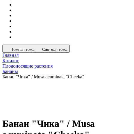
Темная тема
Светлая тема
Главная
Каталог
Плодоносящие растения
Бананы
Банан "Чика" / Musa acuminata "Cheeka"
Банан "Чика" / Musa