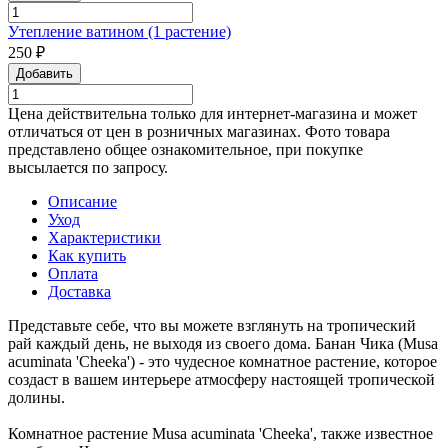
Утепление ватином (1 растение)
250 ₽
Добавить
Цена действительна только для интернет-магазина и может
отличаться от цен в розничных магазинах. Фото товара
представлено общее ознакомительное, при покупке
высылается по запросу.
Описание
Уход
Характеристики
Как купить
Оплата
Доставка
Представьте себе, что вы можете взглянуть на тропический
рай каждый день, не выходя из своего дома. Банан Чика (Musa
acuminata 'Cheeka') - это чудесное комнатное растение, которое
создаст в вашем интерьере атмосферу настоящей тропической
долины.
Комнатное растение Musa acuminata 'Cheeka', также известное