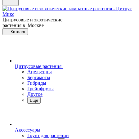
Цитрусовые и экзотические
растения в Москве
Каталог
Цитрусовые растения
Апельсины
Бергамоты
Гибриды
Грейпфруты
Другое
Еще
Аксессуары
Грунт для растений