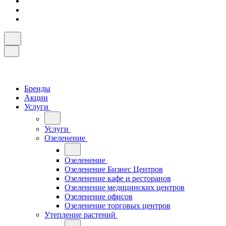
Бренды
Акции
Услуги
Услуги
Озеленение
Озеленение
Озеленение Бизнес Центров
Озеленение кафе и ресторанов
Озеленение медицинских центров
Озеленение офисов
Озеленение торговых центров
Утепление растений