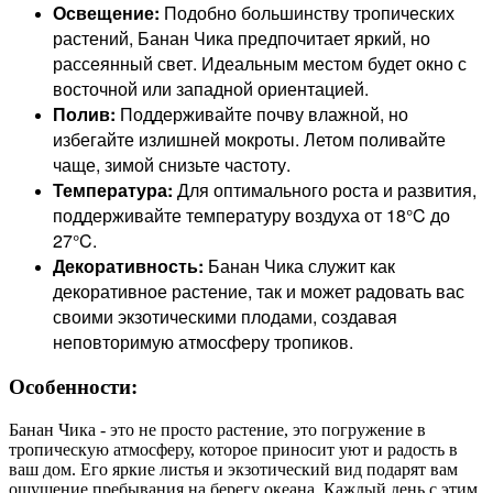
Освещение:
Подобно большинству тропических
растений, Банан Чика предпочитает яркий, но
рассеянный свет. Идеальным местом будет окно с
восточной или западной ориентацией.
Полив:
Поддерживайте почву влажной, но
избегайте излишней мокроты. Летом поливайте
чаще, зимой снизьте частоту.
Температура:
Для оптимального роста и развития,
поддерживайте температуру воздуха от 18°C до
27°C.
Декоративность:
Банан Чика служит как
декоративное растение, так и может радовать вас
своими экзотическими плодами, создавая
неповторимую атмосферу тропиков.
Особенности:
Банан Чика - это не просто растение, это погружение в
тропическую атмосферу, которое приносит уют и радость в
ваш дом. Его яркие листья и экзотический вид подарят вам
ощущение пребывания на берегу океана. Каждый день с этим