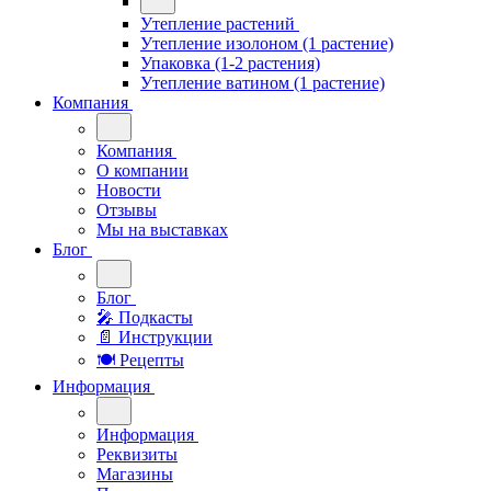
Утепление растений
Утепление изолоном (1 растение)
Упаковка (1-2 растения)
Утепление ватином (1 растение)
Компания
Компания
О компании
Новости
Отзывы
Мы на выставках
Блог
Блог
🎤︎︎ Подкасты
📄 Инструкции
🍽 Рецепты
Информация
Информация
Реквизиты
Магазины