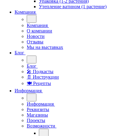
Упаковка (1-2 растения)
Утепление ватином (1 растение)
Компания
Компания
О компании
Новости
Отзывы
Мы на выставках
Блог
Блог
🎤︎︎ Подкасты
📄 Инструкции
🍽 Рецепты
Информация
Информация
Реквизиты
Магазины
Проекты
Возможности