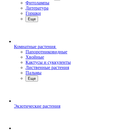
Фитолампы
Литература
Горшки
Еще
Комнатные растения
Папоротниковидные
Хвойные
Кактусы и суккуленты
Лиственные растения
Пальмы
Еще
Экзотические растения