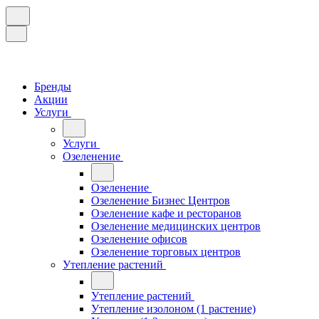
Бренды
Акции
Услуги
Услуги
Озеленение
Озеленение
Озеленение Бизнес Центров
Озеленение кафе и ресторанов
Озеленение медицинских центров
Озеленение офисов
Озеленение торговых центров
Утепление растений
Утепление растений
Утепление изолоном (1 растение)