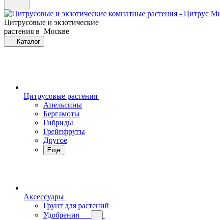
Цитрусовые и экзотические
растения в Москве
Каталог
Цитрусовые растения
Апельсины
Бергамоты
Гибриды
Грейпфруты
Другое
Еще
Аксессуары
Грунт для растений
Удобрения