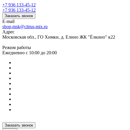
+7 936 133-45-12
+7 936 133-45-12
Заказать звонок
E-mail
shop-msk@citrus-mix.ru
Адрес
Московская обл., ГО Химки, д. Елино ЖК "Ёлкино" к22
Режим работы
Ежедневно с 10:00 до 20:00
Заказать звонок