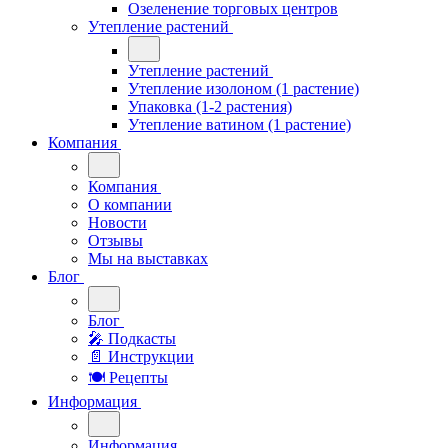
Озеленение торговых центров
Утепление растений
Утепление растений
Утепление изолоном (1 растение)
Упаковка (1-2 растения)
Утепление ватином (1 растение)
Компания
Компания
О компании
Новости
Отзывы
Мы на выставках
Блог
Блог
🎤︎︎ Подкасты
📄 Инструкции
🍽 Рецепты
Информация
Информация