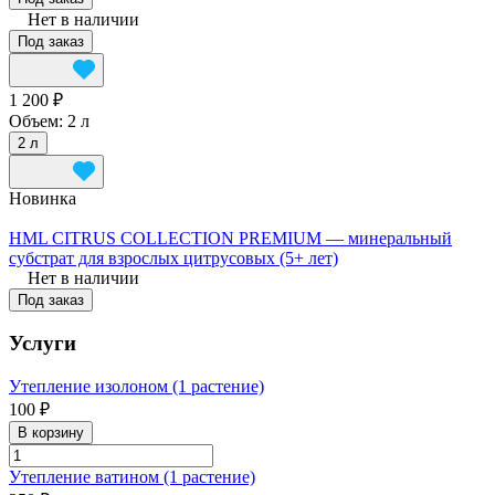
Нет в наличии
Под заказ
1 200 ₽
Объем:
2 л
2 л
Новинка
HML CITRUS COLLECTION PREMIUM — минеральный
субстрат для взрослых цитрусовых (5+ лет)
Нет в наличии
Под заказ
Услуги
Утепление изолоном (1 растение)
100 ₽
В корзину
Утепление ватином (1 растение)