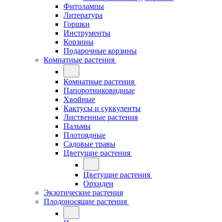
Фитолампы
Литература
Горшки
Инструменты
Корзины
Подарочные корзины
Комнатные растения
Комнатные растения
Папоротниковидные
Хвойные
Кактусы и суккуленты
Лиственные растения
Пальмы
Плотоядные
Садовые травы
Цветущие растения
Цветущие растения
Орхидеи
Экзотические растения
Плодоносящие растения