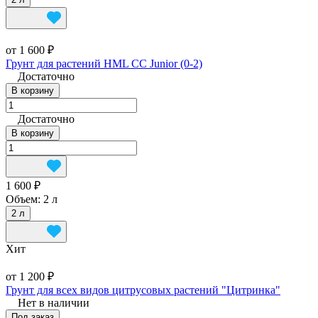
от 1 600 ₽
Грунт для растений HML CC Junior (0-2)
Достаточно
В корзину
Достаточно
В корзину
1 600 ₽
Объем:
2 л
2 л
Хит
от 1 200 ₽
Грунт для всех видов цитрусовых растений "Цитринка"
Нет в наличии
Под заказ