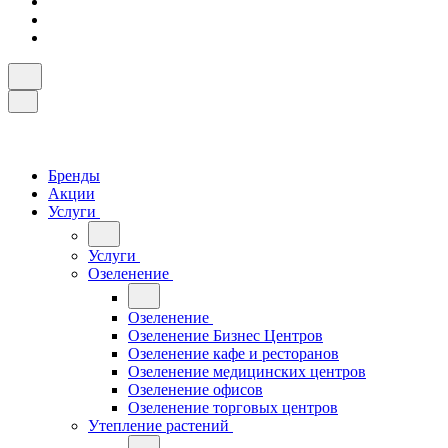
Бренды
Акции
Услуги
Услуги
Озеленение
Озеленение
Озеленение Бизнес Центров
Озеленение кафе и ресторанов
Озеленение медицинских центров
Озеленение офисов
Озеленение торговых центров
Утепление растений