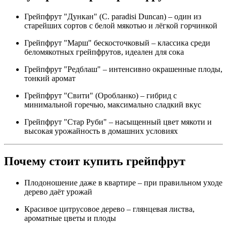
Грейпфрут "Дункан" (C. paradisi Duncan) – один из
старейших сортов с белой мякотью и лёгкой горчинкой
Грейпфрут "Марш" бескосточковый – классика среди
беломякотных грейпфрутов, идеален для сока
Грейпфрут "Редблаш" – интенсивно окрашенные плоды,
тонкий аромат
Грейпфрут "Свити" (Оробланко) – гибрид с
минимальной горечью, максимально сладкий вкус
Грейпфрут "Стар Руби" – насыщенный цвет мякоти и
высокая урожайность в домашних условиях
Почему стоит купить грейпфрут
Плодоношение даже в квартире – при правильном уходе
дерево даёт урожай
Красивое цитрусовое дерево – глянцевая листва,
ароматные цветы и плоды