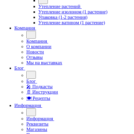
Утепление растений
Утепление изолоном (1 растение)
Упаковка (1-2 растения)
Утепление ватином (1 растение)
Компания
Компания
О компании
Новости
Отзывы
Мы на выставках
Блог
Блог
🎤︎︎ Подкасты
📄 Инструкции
🍽 Рецепты
Информация
Информация
Реквизиты
Магазины