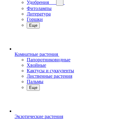
Удобрения
Фитолампы
Литература
Горшки
Еще
Комнатные растения
Папоротниковидные
Хвойные
Кактусы и суккуленты
Лиственные растения
Пальмы
Еще
Экзотические растения