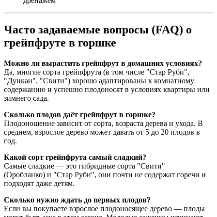
дренажем
Часто задаваемые вопросы (FAQ) о
грейпфруте в горшке
Можно ли вырастить грейпфрут в домашних условиях?
Да, многие сорта грейпфрута (в том числе "Стар Руби",
"Дункан", "Свити") хорошо адаптированы к комнатному
содержанию и успешно плодоносят в условиях квартиры или
зимнего сада.
Сколько плодов даёт грейпфрут в горшке?
Плодоношение зависит от сорта, возраста дерева и ухода. В
среднем, взрослое дерево может давать от 5 до 20 плодов в
год.
Какой сорт грейпфрута самый сладкий?
Самые сладкие — это гибридные сорта "Свити"
(Оробланко) и "Стар Руби", они почти не содержат горечи и
подходят даже детям.
Сколько нужно ждать до первых плодов?
Если вы покупаете взрослое плодоносящее дерево — плоды