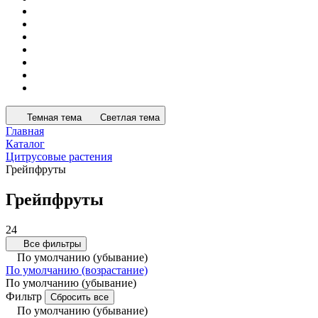
Темная тема
Светлая тема
Главная
Каталог
Цитрусовые растения
Грейпфруты
Грейпфруты
24
Все фильтры
По умолчанию (убывание)
По умолчанию (возрастание)
По умолчанию (убывание)
Фильтр
Сбросить все
По умолчанию (убывание)