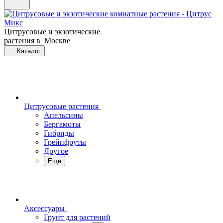
Цитрусовые и экзотические
растения в Москве
Каталог
Цитрусовые растения
Апельсины
Бергамоты
Гибриды
Грейпфруты
Другое
Еще
Аксессуары
Грунт для растений