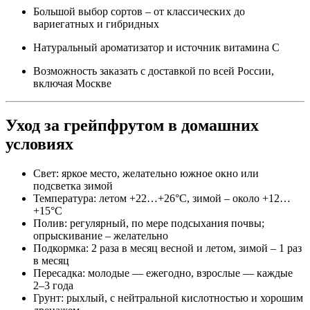
Большой выбор сортов – от классических до
вариегатных и гибридных
Натуральный ароматизатор и источник витамина C
Возможность заказать с доставкой по всей России,
включая Москве
Уход за грейпфрутом в домашних
условиях
Свет: яркое место, желательно южное окно или
подсветка зимой
Температура: летом +22…+26°C, зимой – около +12…
+15°C
Полив: регулярный, по мере подсыхания почвы;
опрыскивание – желательно
Подкормка: 2 раза в месяц весной и летом, зимой – 1 раз
в месяц
Пересадка: молодые — ежегодно, взрослые — каждые
2–3 года
Грунт: рыхлый, с нейтральной кислотностью и хорошим