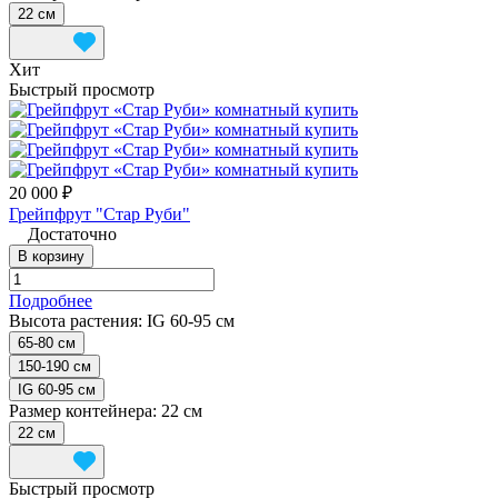
22 см
Хит
Быстрый просмотр
20 000 ₽
Грейпфрут "Стар Руби"
Достаточно
В корзину
Подробнее
Высота растения:
IG 60-95 см
65-80 см
150-190 см
IG 60-95 см
Размер контейнера:
22 см
22 см
Быстрый просмотр