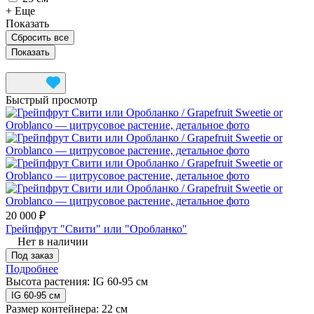
+ Еще
Показать
Сбросить все
Быстрый просмотр
20 000 ₽
Грейпфрут "Свити" или "Оробланко"
Нет в наличии
Под заказ
Подробнее
Высота растения:
IG 60-95 см
IG 60-95 см
Размер контейнера:
22 см