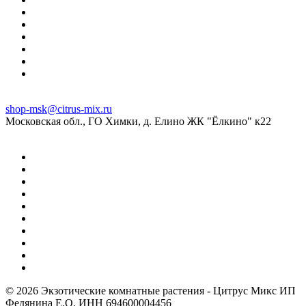
shop-msk@citrus-mix.ru
Московская обл., ГО Химки, д. Елино ЖК "Ёлкино" к22
© 2026 Экзотические комнатные растения - Цитрус Микс ИП
Федянина Е.О. ИНН 694600004456