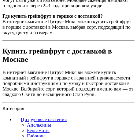
могут быть уже в этом сезоне. Молодые саженцы начинают
плодоносить через 2–3 года при хорошем уходе.
Где купить грейпфрут в горшке с доставкой?
В интернет-магазине Цитрус Микс можно купить грейпфрут
в горшке с доставкой в Москве, выбрав сорт, подходящий по
вкусу, цвету и размерам.
Купить грейпфрут с доставкой в
Москве
В интернет-магазине Цитрус Микс вы можете купить
комнатный грейпфрут в горшке с гарантией приживаемости,
подробными инструкциями по уходу и быстрой доставкой в
Москве. Выбирайте сорт, который подходит именно вам — от
сладкого Свити до насыщенного Стар Руби.
Категория
Цитрусовые растения
Апельсины
Бергамоты
Гибриды