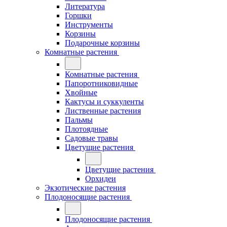
Литература
Горшки
Инструменты
Корзины
Подарочные корзины
Комнатные растения
Комнатные растения
Папоротниковидные
Хвойные
Кактусы и суккуленты
Лиственные растения
Пальмы
Плотоядные
Садовые травы
Цветущие растения
Цветущие растения
Орхидеи
Экзотические растения
Плодоносящие растения
Плодоносящие растения