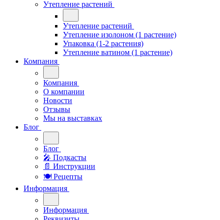
Утепление растений
Утепление растений
Утепление изолоном (1 растение)
Упаковка (1-2 растения)
Утепление ватином (1 растение)
Компания
Компания
О компании
Новости
Отзывы
Мы на выставках
Блог
Блог
🎤︎︎ Подкасты
📄 Инструкции
🍽 Рецепты
Информация
Информация
Реквизиты