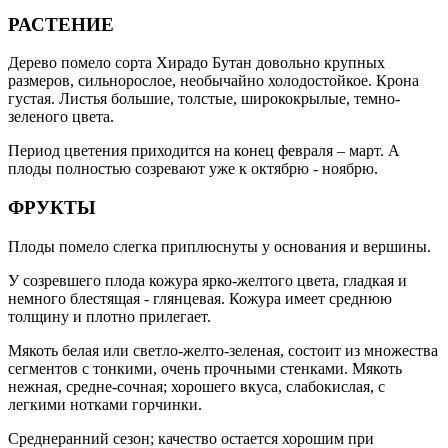
РАСТЕНИЕ
Дерево помело сорта Хирадо Бутан довольно крупных
размеров, сильнорослое, необычайно холодостойкое. Крона
густая. Листья большие, толстые, ширококрылые, темно-
зеленого цвета.
Период цветения приходится на конец февраля – март. А
плоды полностью созревают уже к октябрю - ноябрю.
ФРУКТЫ
Плоды помело слегка приплюснуты у основания и вершины.
У созревшего плода кожура ярко-желтого цвета, гладкая и
немного блестящая - глянцевая. Кожура имеет среднюю
толщину и плотно прилегает.
Мякоть белая или светло-желто-зеленая, состоит из множества
сегментов с тонкими, очень прочными стенками. Мякоть
нежная, средне-сочная; хорошего вкуса, слабокислая, с
легкими нотками горчинки.
Среднеранний сезон; качество остается хорошим при