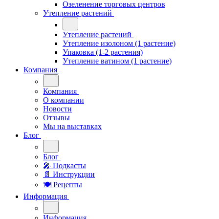
Озеленение торговых центров
Утепление растений
Утепление растений
Утепление изолоном (1 растение)
Упаковка (1-2 растения)
Утепление ватином (1 растение)
Компания
Компания
О компании
Новости
Отзывы
Мы на выставках
Блог
Блог
🎤︎︎ Подкасты
📄 Инструкции
🍽 Рецепты
Информация
Информация