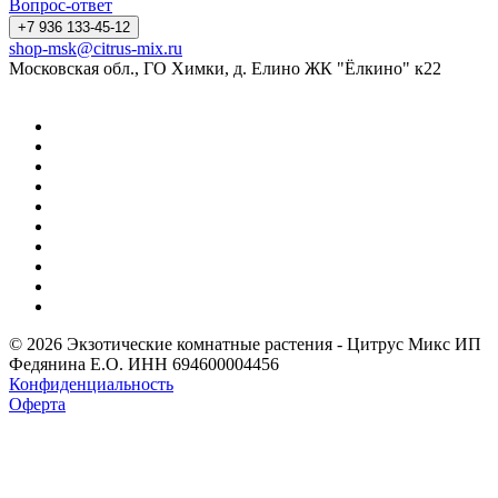
Вопрос-ответ
+7 936 133-45-12
shop-msk@citrus-mix.ru
Московская обл., ГО Химки, д. Елино ЖК "Ёлкино" к22
© 2026 Экзотические комнатные растения - Цитрус Микс ИП
Федянина Е.О. ИНН 694600004456
Конфиденциальность
Оферта