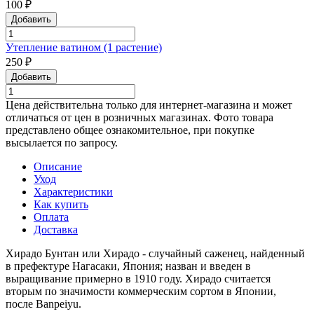
100 ₽
Добавить
Утепление ватином (1 растение)
250 ₽
Добавить
Цена действительна только для интернет-магазина и может
отличаться от цен в розничных магазинах. Фото товара
представлено общее ознакомительное, при покупке
высылается по запросу.
Описание
Уход
Характеристики
Как купить
Оплата
Доставка
Хирадо Бунтан или Хирадо - случайный саженец, найденный
в префектуре Нагасаки, Япония; назван и введен в
выращивание примерно в 1910 году. Хирадо считается
вторым по значимости коммерческим сортом в Японии,
после Banpeiyu.