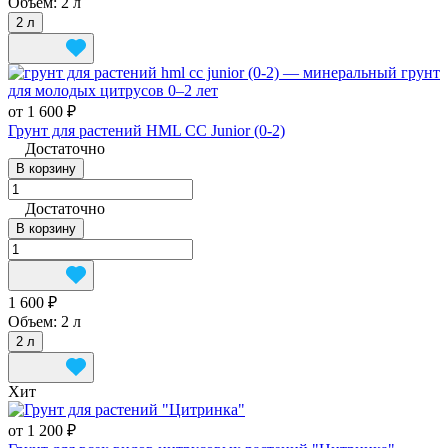
Объем:
2 л
2 л
от 1 600 ₽
Грунт для растений HML CC Junior (0-2)
Достаточно
В корзину
Достаточно
В корзину
1 600 ₽
Объем:
2 л
2 л
Хит
от 1 200 ₽