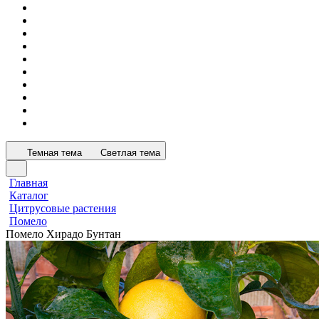
Темная тема
Светлая тема
Главная
Каталог
Цитрусовые растения
Помело
Помело Хирадо Бунтан