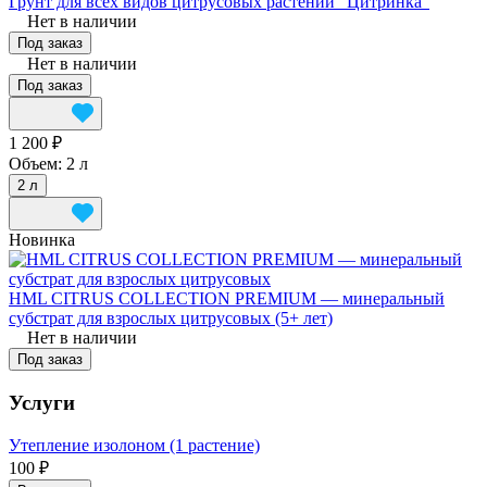
Грунт для всех видов цитрусовых растений "Цитринка"
Нет в наличии
Под заказ
Нет в наличии
Под заказ
1 200 ₽
Объем:
2 л
2 л
Новинка
HML CITRUS COLLECTION PREMIUM — минеральный
субстрат для взрослых цитрусовых (5+ лет)
Нет в наличии
Под заказ
Услуги
Утепление изолоном (1 растение)
100 ₽