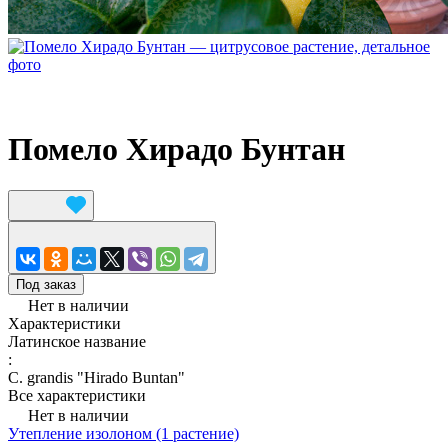
Помело Хирадо Бунтан
Под заказ
Нет в наличии
Характеристики
Латинское название
:
C. grandis "Hirado Buntan"
Все характеристики
Нет в наличии
Утепление изолоном (1 растение)