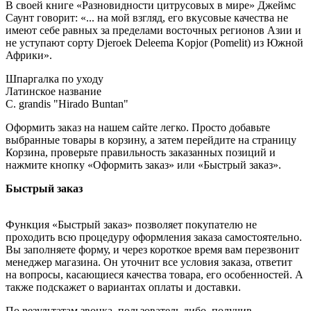
В своей книге «Разновидности цитрусовых в мире» Джеймс
Саунт говорит: «... на мой взгляд, его вкусовые качества не
имеют себе равных за пределами восточных регионов Азии и
не уступают сорту Djeroek Deleema Kopjor (Pomelit) из Южной
Африки».
Шпаргалка по уходу
Латинское название
C. grandis "Hirado Buntan"
Оформить заказ на нашем сайте легко. Просто добавьте
выбранные товары в корзину, а затем перейдите на страницу
Корзина, проверьте правильность заказанных позиций и
нажмите кнопку «Оформить заказ» или «Быстрый заказ».
Быстрый заказ
Функция «Быстрый заказ» позволяет покупателю не
проходить всю процедуру оформления заказа самостоятельно.
Вы заполняете форму, и через короткое время вам перезвонит
менеджер магазина. Он уточнит все условия заказа, ответит
на вопросы, касающиеся качества товара, его особенностей. А
также подскажет о вариантах оплаты и доставки.
По результатам звонка, пользователь либо, получив