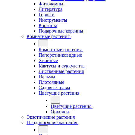
Фитолампы
Литература
Горшки
Инструменты
Корзины
Подарочные корзины
Комнатные растения
Комнатные растения
Папоротниковидные
Хвойные
Кактусы и суккуленты
Лиственные растения
Пальмы
Плотоядные
Садовые травы
Цветущие растения
Цветущие растения
Орхидеи
Экзотические растения
Плодоносящие растения