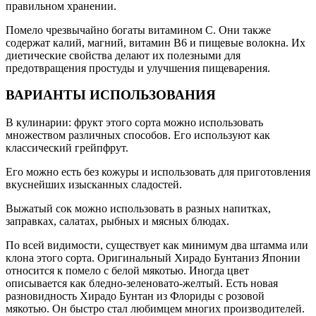
правильном хранении.
Помело чрезвычайно богаты витамином С. Они также
содержат калий, магний, витамин B6 и пищевые волокна. Их
диетические свойства делают их полезными для
предотвращения простуды и улучшения пищеварения.
ВАРИАНТЫ ИСПОЛЬЗОВАНИЯ
В кулинарии: фрукт этого сорта можно использовать
множеством различных способов. Его используют как
классический грейпфрут.
Его можно есть без кожуры и использовать для приготовления
вкуснейших изысканных сладостей.
Выжатый сок можно использовать в разных напитках,
заправках, салатах, рыбных и мясных блюдах.
По всей видимости, существует как минимум два штамма или
клона этого сорта. Оригинальный Хирадо Бунтаниз Японии
относится к помело с белой мякотью. Иногда цвет
описывается как бледно-зеленовато-желтый. Есть новая
разновидность Хирадо Бунтан из Флориды с розовой
мякотью. Он быстро стал любимцем многих производителей.