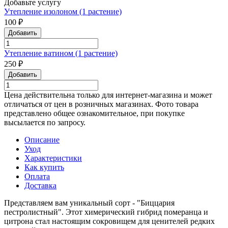
Добавьте услугу
Утепление изолоном (1 растение)
100 ₽
Добавить
Утепление ватином (1 растение)
250 ₽
Добавить
Цена действительна только для интернет-магазина и может
отличаться от цен в розничных магазинах. Фото товара
представлено общее ознакомительное, при покупке
высылается по запросу.
Описание
Уход
Характеристики
Как купить
Оплата
Доставка
Представляем вам уникальный сорт - "Биццария
пестролистный". Этот химерический гибрид померанца и
цитрона стал настоящим сокровищем для ценителей редких