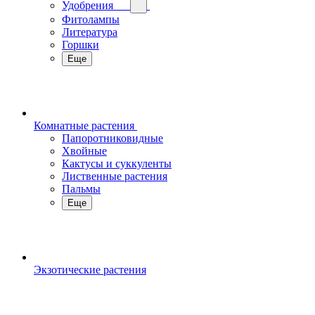
Удобрения
Фитолампы
Литература
Горшки
Еще
Комнатные растения
Папоротниковидные
Хвойные
Кактусы и суккуленты
Лиственные растения
Пальмы
Еще
Экзотические растения