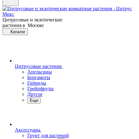
Цитрусовые и экзотические
растения в Москве
Каталог
Цитрусовые растения
Апельсины
Бергамоты
Гибриды
Грейпфруты
Другое
Еще
Аксессуары
Грунт для растений