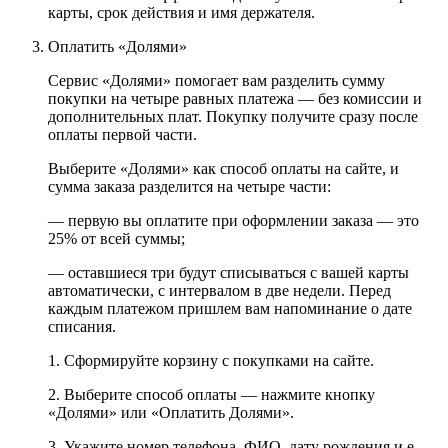
карты, срок действия и имя держателя.
Оплатить «Долями»
Сервис «Долями» помогает вам разделить сумму
покупки на четыре равных платежа — без комиссии и
дополнительных плат. Покупку получите сразу после
оплаты первой части.
Выберите «Долями» как способ оплаты на сайте, и
сумма заказа разделится на четыре части:
— первую вы оплатите при оформлении заказа — это
25% от всей суммы;
— оставшиеся три будут списываться с вашей карты
автоматически, с интервалом в две недели. Перед
каждым платежом пришлем вам напоминание о дате
списания.
1. Сформируйте корзину с покупками на сайте.
2. Выберите способ оплаты — нажмите кнопку
«Долями» или «Оплатить Долями».
3. Укажите номер телефона, ФИО, дату рождения и e-