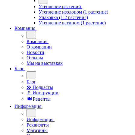
Утепление растений
Утепление изолоном (1 растение)
Упаковка (1-2 растения)
Утепление ватином (1 растение)
Компания
Компания
О компании
Новости
Отзывы
Мы на выставках
Блог
Блог
🎤︎︎ Подкасты
📄 Инструкции
🍽 Рецепты
Информация
Информация
Реквизиты
Магазины