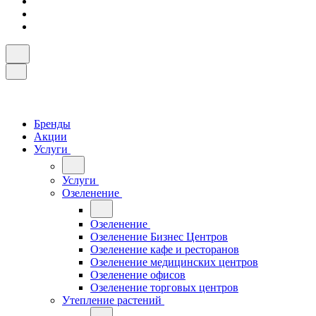
Бренды
Акции
Услуги
Услуги
Озеленение
Озеленение
Озеленение Бизнес Центров
Озеленение кафе и ресторанов
Озеленение медицинских центров
Озеленение офисов
Озеленение торговых центров
Утепление растений