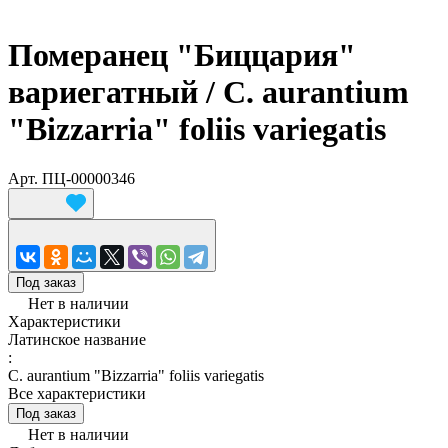
Померанец "Биццария"
вариегатный / C. aurantium
"Bizzarria" foliis variegatis
Арт.
ПЦ-00000346
Под заказ
Нет в наличии
Характеристики
Латинское название
:
C. aurantium "Bizzarria" foliis variegatis
Все характеристики
Под заказ
Нет в наличии