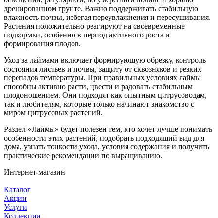
дренированном грунте. Важно поддерживать стабильную
влажность почвы, избегая переувлажнения и пересушивания.
Растения положительно реагируют на своевременные
подкормки, особенно в период активного роста и
формирования плодов.
Уход за лаймами включает формирующую обрезку, контроль
состояния листьев и почвы, защиту от сквозняков и резких
перепадов температуры. При правильных условиях лаймы
способны активно расти, цвести и радовать стабильным
плодоношением. Они подходят как опытным цитрусоводам,
так и любителям, которые только начинают знакомство с
миром цитрусовых растений.
Раздел «Лаймы» будет полезен тем, кто хочет лучше понимать
особенности этих растений, подобрать подходящий вид для
дома, узнать тонкости ухода, условия содержания и получить
практические рекомендации по выращиванию.
Интернет-магазин
Каталог
Акции
Услуги
Коллекции