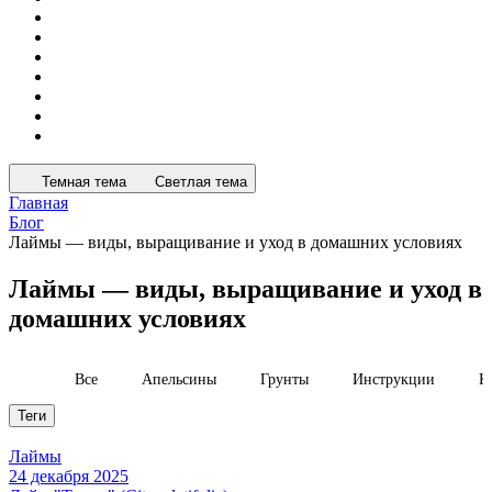
Темная тема
Светлая тема
Главная
Блог
Лаймы — виды, выращивание и уход в домашних условиях
Лаймы — виды, выращивание и уход в
домашних условиях
Все
Апельсины
Грунты
Инструкции
К
Теги
Лаймы
24 декабря 2025