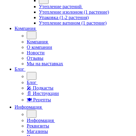
Утепление растений
Утепление изолоном (1 растение)
Упаковка (1-2 растения)
Утепление ватином (1 растение)
Компания
Компания
О компании
Новости
Отзывы
Мы на выставках
Блог
Блог
🎤︎︎ Подкасты
📄 Инструкции
🍽 Рецепты
Информация
Информация
Реквизиты
Магазины