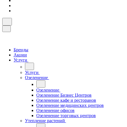
Бренды
Акции
Услуги
Услуги
Озеленение
Озеленение
Озеленение Бизнес Центров
Озеленение кафе и ресторанов
Озеленение медицинских центров
Озеленение офисов
Озеленение торговых центров
Утепление растений