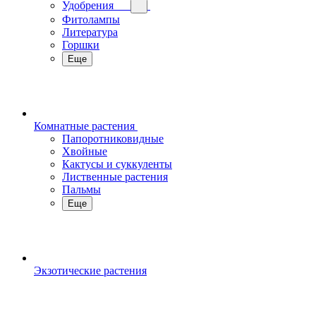
Удобрения
Фитолампы
Литература
Горшки
Еще
Комнатные растения
Папоротниковидные
Хвойные
Кактусы и суккуленты
Лиственные растения
Пальмы
Еще
Экзотические растения