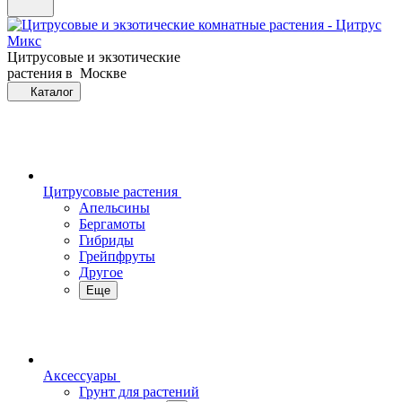
Цитрусовые и экзотические
растения в Москве
Каталог
Цитрусовые растения
Апельсины
Бергамоты
Гибриды
Грейпфруты
Другое
Еще
Аксессуары
Грунт для растений