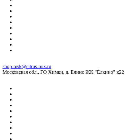
shop-msk@citrus-mix.ru
Московская обл., ГО Химки, д. Елино ЖК "Ёлкино" к22