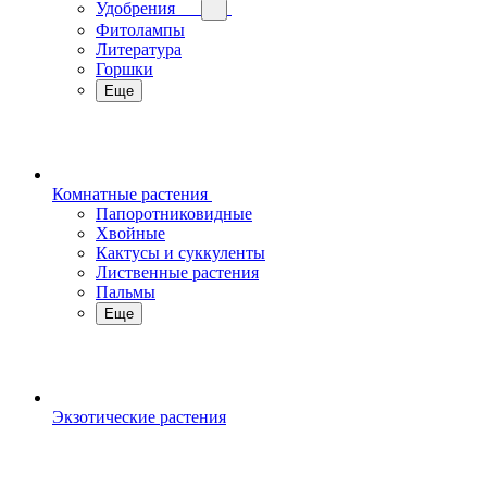
Удобрения
Фитолампы
Литература
Горшки
Еще
Комнатные растения
Папоротниковидные
Хвойные
Кактусы и суккуленты
Лиственные растения
Пальмы
Еще
Экзотические растения