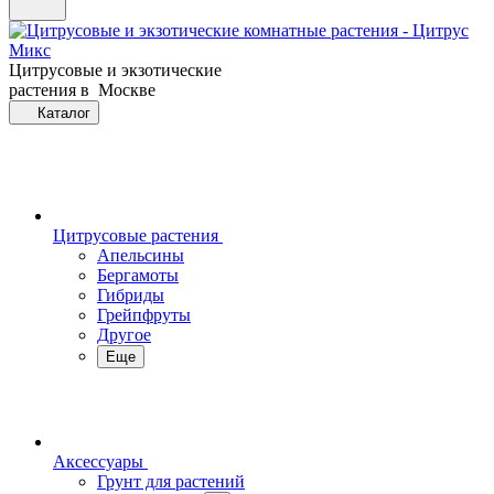
Цитрусовые и экзотические
растения в Москве
Каталог
Цитрусовые растения
Апельсины
Бергамоты
Гибриды
Грейпфруты
Другое
Еще
Аксессуары
Грунт для растений