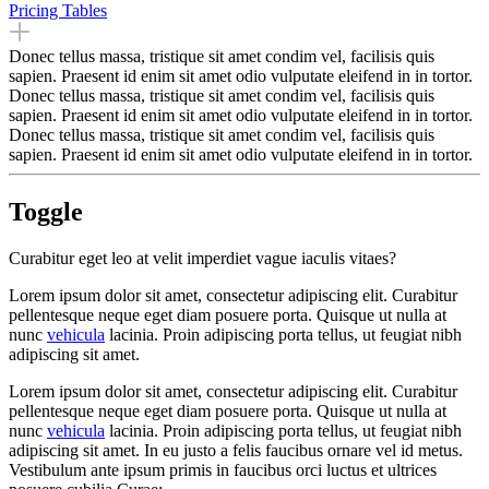
Pricing Tables
Donec tellus massa, tristique sit amet condim vel, facilisis quis
sapien. Praesent id enim sit amet odio vulputate eleifend in in tortor.
Donec tellus massa, tristique sit amet condim vel, facilisis quis
sapien. Praesent id enim sit amet odio vulputate eleifend in in tortor.
Donec tellus massa, tristique sit amet condim vel, facilisis quis
sapien. Praesent id enim sit amet odio vulputate eleifend in in tortor.
Toggle
Curabitur eget leo at velit imperdiet vague iaculis vitaes?
Lorem ipsum dolor sit amet, consectetur adipiscing elit. Curabitur
pellentesque neque eget diam posuere porta. Quisque ut nulla at
nunc
vehicula
lacinia. Proin adipiscing porta tellus, ut feugiat nibh
adipiscing sit amet.
Lorem ipsum dolor sit amet, consectetur adipiscing elit. Curabitur
pellentesque neque eget diam posuere porta. Quisque ut nulla at
nunc
vehicula
lacinia. Proin adipiscing porta tellus, ut feugiat nibh
adipiscing sit amet. In eu justo a felis faucibus ornare vel id metus.
Vestibulum ante ipsum primis in faucibus orci luctus et ultrices