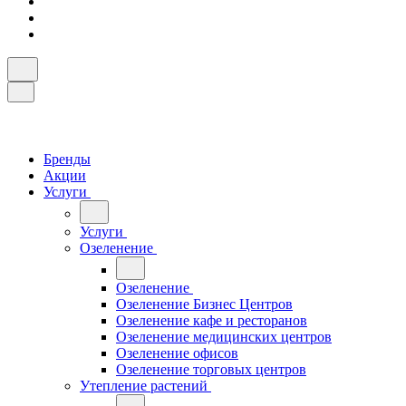
Бренды
Акции
Услуги
Услуги
Озеленение
Озеленение
Озеленение Бизнес Центров
Озеленение кафе и ресторанов
Озеленение медицинских центров
Озеленение офисов
Озеленение торговых центров
Утепление растений