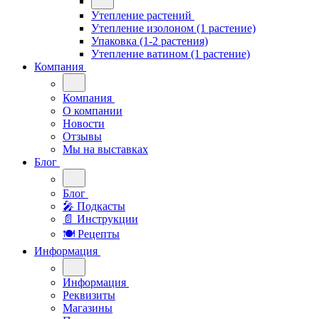
Утепление растений
Утепление изолоном (1 растение)
Упаковка (1-2 растения)
Утепление ватином (1 растение)
Компания
Компания
О компании
Новости
Отзывы
Мы на выставках
Блог
Блог
🎤︎︎ Подкасты
📄 Инструкции
🍽 Рецепты
Информация
Информация
Реквизиты
Магазины