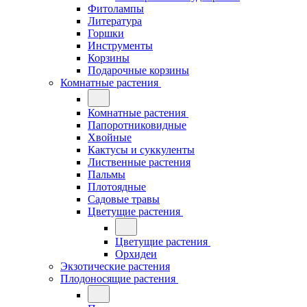
Фитолампы
Литература
Горшки
Инструменты
Корзины
Подарочные корзины
Комнатные растения
Комнатные растения
Папоротниковидные
Хвойные
Кактусы и суккуленты
Лиственные растения
Пальмы
Плотоядные
Садовые травы
Цветущие растения
Цветущие растения
Орхидеи
Экзотические растения
Плодоносящие растения