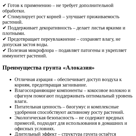
✔ Готов к применению – не требует дополнительной
обработки.
✔ Стимулирует рост корней – улучшает приживаемость
растений.
✔ Поддерживает декоративность – делает листья яркими и
плотными.
✔ Предотвращает переувлажнение – сохраняет влагу, не
допуская застоя воды.
✔ Полезная микрофлора – подавляет патогены и укрепляет
иммунитет растений.
Преимущества грунта «Алоказия»
Отличная аэрация – обеспечивает доступ воздуха к
корням, предотвращая загнивание.
Влагосохраняющие компоненты – кокосовое волокно и
сфагнум помогают поддерживать оптимальный уровень
влаги.
Питательная ценность – биогумус и комплексные
удобрения способствуют активному росту растений.
Экологическая безопасность – не содержит вредных
примесей, подходит для использования в домашних и
офисных условиях.
Длительный эффект – структура грунта остаётся