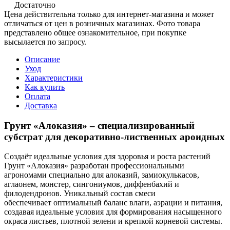
Достаточно
Цена действительна только для интернет-магазина и может
отличаться от цен в розничных магазинах. Фото товара
представлено общее ознакомительное, при покупке
высылается по запросу.
Описание
Уход
Характеристики
Как купить
Оплата
Доставка
Грунт «Алоказия» – специализированный
субстрат для декоративно-лиственных ароидных
Создаёт идеальные условия для здоровья и роста растений
Грунт «Алоказия» разработан профессиональными
агрономами специально для алоказий, замиокулькасов,
аглаонем, монстер, сингониумов, диффенбахий и
филодендронов. Уникальный состав смеси
обеспечивает оптимальный баланс влаги, аэрации и питания,
создавая идеальные условия для формирования насыщенного
окраса листьев, плотной зелени и крепкой корневой системы.