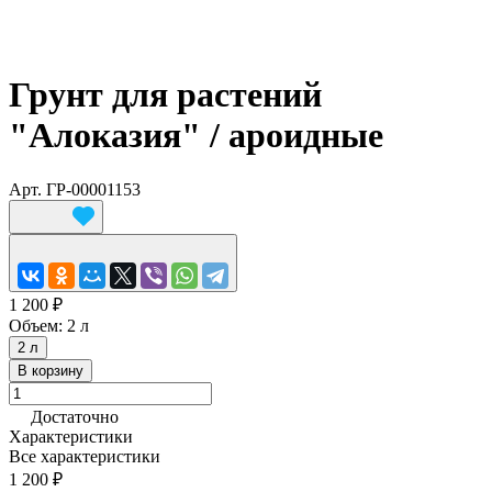
Грунт для растений
"Алоказия" / ароидные
Арт.
ГР-00001153
1 200 ₽
Объем:
2 л
2 л
В корзину
Достаточно
Характеристики
Все характеристики
1 200 ₽