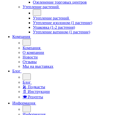
Озеленение торговых центров
Утепление растений
Утепление растений
Утепление изолоном (1 растение)
Упаковка (1-2 растения)
Утепление ватином (1 растение)
Компания
Компания
О компании
Новости
Отзывы
Мы на выставках
Блог
Блог
🎤︎︎ Подкасты
📄 Инструкции
🍽 Рецепты
Информация
Информация