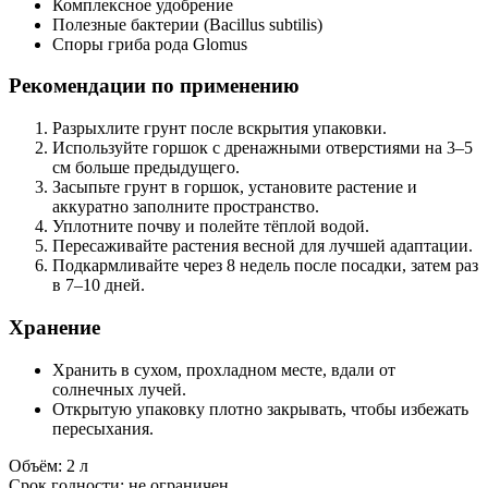
Комплексное удобрение
Полезные бактерии (Bacillus subtilis)
Споры гриба рода Glomus
Рекомендации по применению
Разрыхлите грунт после вскрытия упаковки.
Используйте горшок с дренажными отверстиями на 3–5
см больше предыдущего.
Засыпьте грунт в горшок, установите растение и
аккуратно заполните пространство.
Уплотните почву и полейте тёплой водой.
Пересаживайте растения весной для лучшей адаптации.
Подкармливайте через 8 недель после посадки, затем раз
в 7–10 дней.
Хранение
Хранить в сухом, прохладном месте, вдали от
солнечных лучей.
Открытую упаковку плотно закрывать, чтобы избежать
пересыхания.
Объём: 2 л
Срок годности: не ограничен