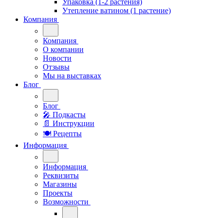
Упаковка (1-2 растения)
Утепление ватином (1 растение)
Компания
Компания
О компании
Новости
Отзывы
Мы на выставках
Блог
Блог
🎤︎︎ Подкасты
📄 Инструкции
🍽 Рецепты
Информация
Информация
Реквизиты
Магазины
Проекты
Возможности