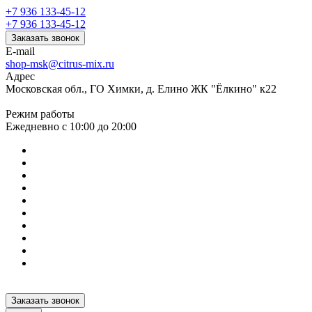
+7 936 133-45-12
+7 936 133-45-12
Заказать звонок
E-mail
shop-msk@citrus-mix.ru
Адрес
Московская обл., ГО Химки, д. Елино ЖК "Ёлкино" к22
Режим работы
Ежедневно с 10:00 до 20:00
Заказать звонок