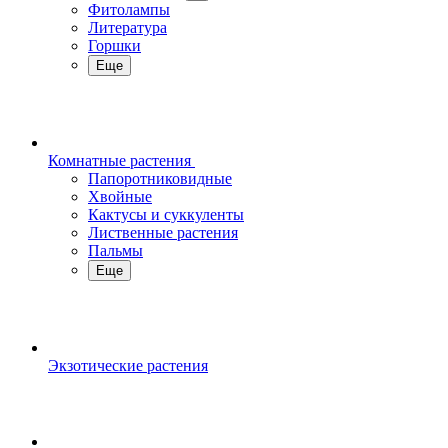
Фитолампы
Литература
Горшки
Еще
Комнатные растения
Папоротниковидные
Хвойные
Кактусы и суккуленты
Лиственные растения
Пальмы
Еще
Экзотические растения