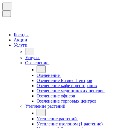
Бренды
Акции
Услуги
Услуги
Озеленение
Озеленение
Озеленение Бизнес Центров
Озеленение кафе и ресторанов
Озеленение медицинских центров
Озеленение офисов
Озеленение торговых центров
Утепление растений
Утепление растений
Утепление изолоном (1 растение)