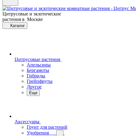
Цитрусовые и экзотические
растения в Москве
Каталог
Цитрусовые растения
Апельсины
Бергамоты
Гибриды
Грейпфруты
Другое
Еще
Аксессуары
Грунт для растений
Удобрения