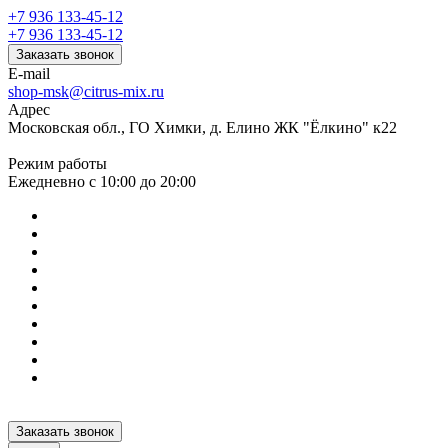
+7 936 133-45-12
+7 936 133-45-12
Заказать звонок
E-mail
shop-msk@citrus-mix.ru
Адрес
Московская обл., ГО Химки, д. Елино ЖК "Ёлкино" к22
Режим работы
Ежедневно с 10:00 до 20:00
Заказать звонок