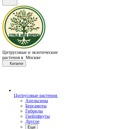
Цитрусовые и экзотические
растения в Москве
Каталог
Цитрусовые растения
Апельсины
Бергамоты
Гибриды
Грейпфруты
Другое
Еще