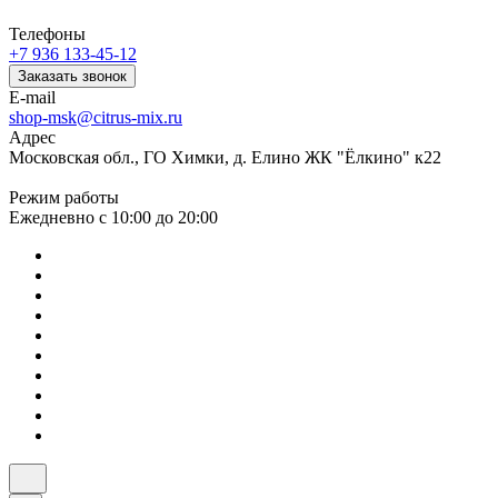
Телефоны
+7 936 133-45-12
Заказать звонок
E-mail
shop-msk@citrus-mix.ru
Адрес
Московская обл., ГО Химки, д. Елино ЖК "Ёлкино" к22
Режим работы
Ежедневно с 10:00 до 20:00