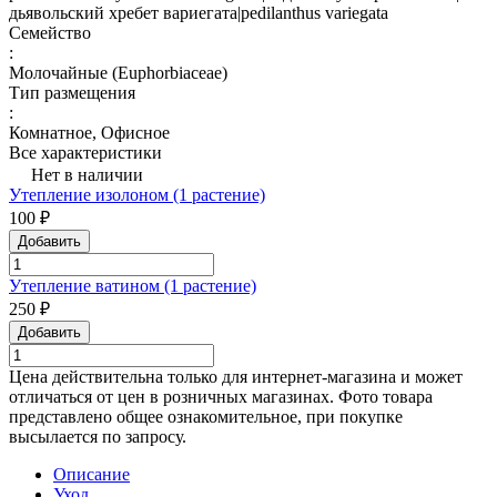
дьявольский хребет вариегата|pedilanthus variegata
Семейство
:
Молочайные (Euphorbiaceae)
Тип размещения
:
Комнатное, Офисное
Все характеристики
Нет в наличии
Утепление изолоном (1 растение)
100 ₽
Добавить
Утепление ватином (1 растение)
250 ₽
Добавить
Цена действительна только для интернет-магазина и может
отличаться от цен в розничных магазинах. Фото товара
представлено общее ознакомительное, при покупке
высылается по запросу.
Описание
Уход