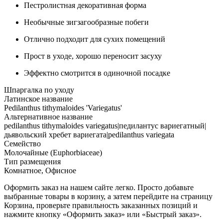
Пестролистная декоративная форма
Необычные зигзагообразные побеги
Отлично подходит для сухих помещений
Прост в уходе, хорошо переносит засуху
Эффектно смотрится в одиночной посадке
Шпаргалка по уходу
Латинское название
Pedilanthus tithymaloides 'Variegatus'
Альтернативное название
pedilanthus tithymaloides variegatus|педилантус вариегатный|
дьявольский хребет вариегата|pedilanthus variegata
Семейство
Молочайные (Euphorbiaceae)
Тип размещения
Комнатное, Офисное
Оформить заказ на нашем сайте легко. Просто добавьте
выбранные товары в корзину, а затем перейдите на страницу
Корзина, проверьте правильность заказанных позиций и
нажмите кнопку «Оформить заказ» или «Быстрый заказ».