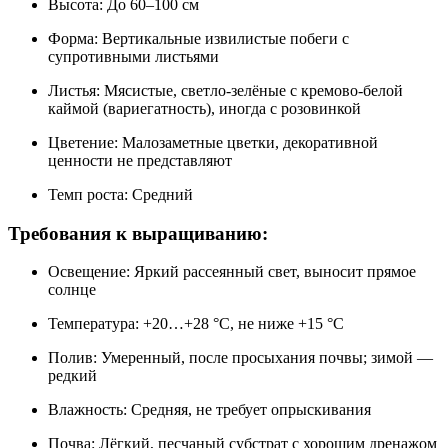
Высота: До 60–100 см
Форма: Вертикальные извилистые побеги с
супротивными листьями
Листья: Мясистые, светло-зелёные с кремово-белой
каймой (вариегатность), иногда с розовинкой
Цветение: Малозаметные цветки, декоративной
ценности не представляют
Темп роста: Средний
Требования к выращиванию:
Освещение: Яркий рассеянный свет, выносит прямое
солнце
Температура: +20…+28 °C, не ниже +15 °C
Полив: Умеренный, после просыхания почвы; зимой —
редкий
Влажность: Средняя, не требует опрыскивания
Почва: Лёгкий, песчаный субстрат с хорошим дренажом