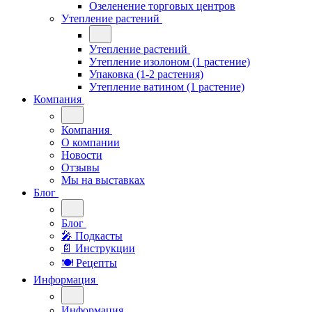
Озеленение торговых центров
Утепление растений
Утепление растений
Утепление изолоном (1 растение)
Упаковка (1-2 растения)
Утепление ватином (1 растение)
Компания
Компания
О компании
Новости
Отзывы
Мы на выставках
Блог
Блог
🎤︎︎ Подкасты
📄 Инструкции
🍽 Рецепты
Информация
Информация