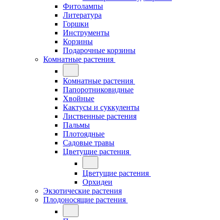
Фитолампы
Литература
Горшки
Инструменты
Корзины
Подарочные корзины
Комнатные растения
Комнатные растения
Папоротниковидные
Хвойные
Кактусы и суккуленты
Лиственные растения
Пальмы
Плотоядные
Садовые травы
Цветущие растения
Цветущие растения
Орхидеи
Экзотические растения
Плодоносящие растения