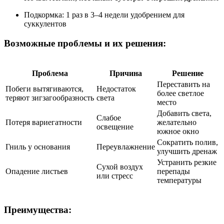
Подкормка: 1 раз в 3–4 недели удобрением для
суккулентов
Возможные проблемы и их решения:
Проблема
Причина
Решение
Переставить на
Побеги вытягиваются,
Недостаток
более светлое
теряют зигзагообразность
света
место
Добавить света,
Слабое
Потеря вариегатности
желательно
освещение
южное окно
Сократить полив,
Гниль у основания
Переувлажнение
улучшить дренаж
Устранить резкие
Сухой воздух
Опадение листьев
перепады
или стресс
температуры
Преимущества: