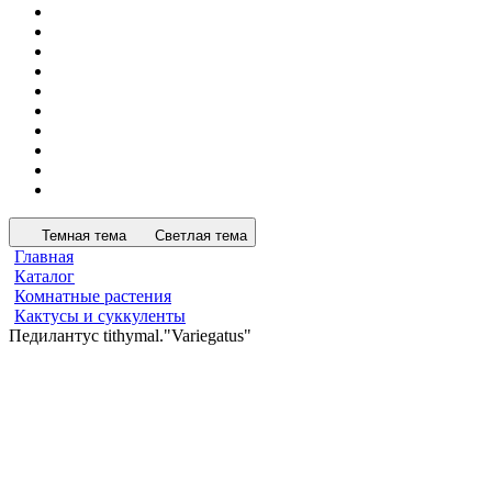
Темная тема
Светлая тема
Главная
Каталог
Комнатные растения
Кактусы и суккуленты
Педилантус tithymal."Variegatus"