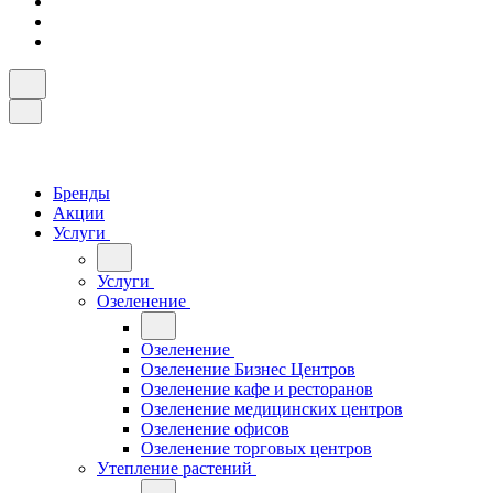
Бренды
Акции
Услуги
Услуги
Озеленение
Озеленение
Озеленение Бизнес Центров
Озеленение кафе и ресторанов
Озеленение медицинских центров
Озеленение офисов
Озеленение торговых центров
Утепление растений