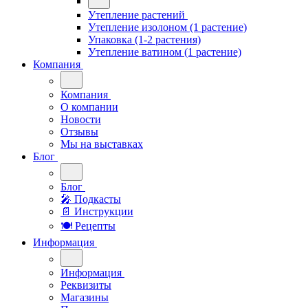
Утепление растений
Утепление изолоном (1 растение)
Упаковка (1-2 растения)
Утепление ватином (1 растение)
Компания
Компания
О компании
Новости
Отзывы
Мы на выставках
Блог
Блог
🎤︎︎ Подкасты
📄 Инструкции
🍽 Рецепты
Информация
Информация
Реквизиты
Магазины