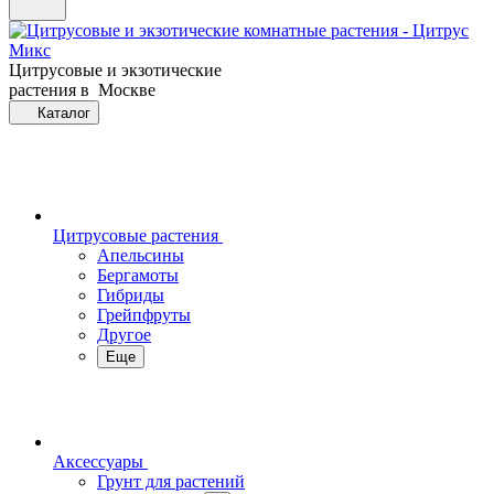
Цитрусовые и экзотические
растения в Москве
Каталог
Цитрусовые растения
Апельсины
Бергамоты
Гибриды
Грейпфруты
Другое
Еще
Аксессуары
Грунт для растений