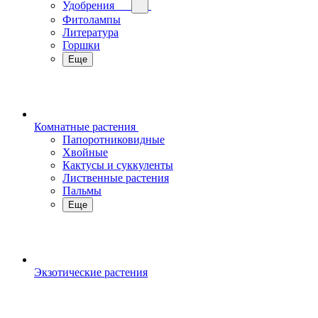
Удобрения
Фитолампы
Литература
Горшки
Еще
Комнатные растения
Папоротниковидные
Хвойные
Кактусы и суккуленты
Лиственные растения
Пальмы
Еще
Экзотические растения