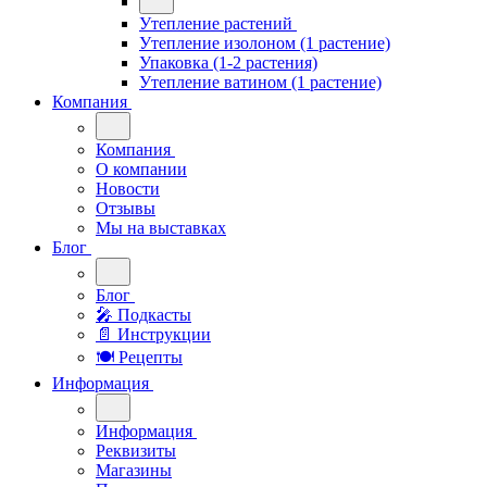
Утепление растений
Утепление изолоном (1 растение)
Упаковка (1-2 растения)
Утепление ватином (1 растение)
Компания
Компания
О компании
Новости
Отзывы
Мы на выставках
Блог
Блог
🎤︎︎ Подкасты
📄 Инструкции
🍽 Рецепты
Информация
Информация
Реквизиты
Магазины