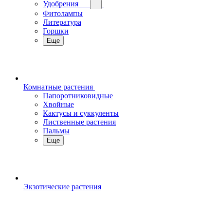
Удобрения
Фитолампы
Литература
Горшки
Еще
Комнатные растения
Папоротниковидные
Хвойные
Кактусы и суккуленты
Лиственные растения
Пальмы
Еще
Экзотические растения