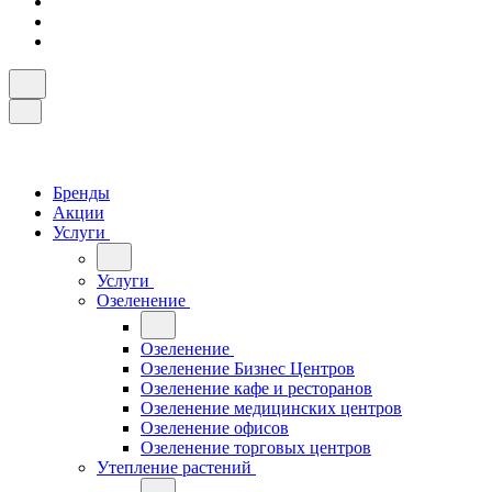
Бренды
Акции
Услуги
Услуги
Озеленение
Озеленение
Озеленение Бизнес Центров
Озеленение кафе и ресторанов
Озеленение медицинских центров
Озеленение офисов
Озеленение торговых центров
Утепление растений