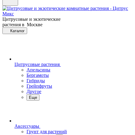
Цитрусовые и экзотические
растения в Москве
Каталог
Цитрусовые растения
Апельсины
Бергамоты
Гибриды
Грейпфруты
Другое
Еще
Аксессуары
Грунт для растений