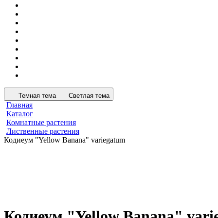
Темная тема
Светлая тема
Главная
Каталог
Комнатные растения
Лиственные растения
Кодиеум "Yellow Banana" variegatum
Кодиеум "Yellow Banana" vari