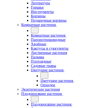
Литература
Горшки
Инструменты
Корзины
Подарочные корзины
Комнатные растения
Комнатные растения
Папоротниковидные
Хвойные
Кактусы и суккуленты
Лиственные растения
Пальмы
Плотоядные
Садовые травы
Цветущие растения
Цветущие растения
Орхидеи
Экзотические растения
Плодоносящие растения
Плодоносящие растения