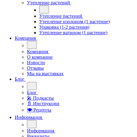
Утепление растений
Утепление растений
Утепление изолоном (1 растение)
Упаковка (1-2 растения)
Утепление ватином (1 растение)
Компания
Компания
О компании
Новости
Отзывы
Мы на выставках
Блог
Блог
🎤︎︎ Подкасты
📄 Инструкции
🍽 Рецепты
Информация
Информация
Реквизиты