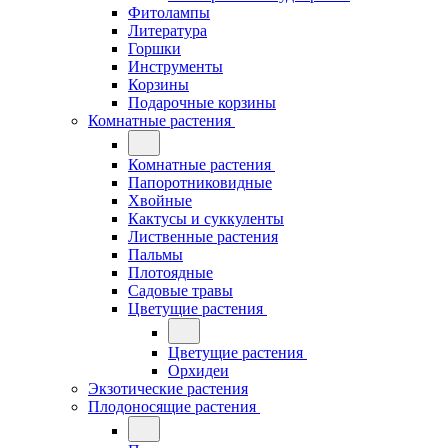
Фитолампы
Литература
Горшки
Инструменты
Корзины
Подарочные корзины
Комнатные растения
Комнатные растения
Папоротниковидные
Хвойные
Кактусы и суккуленты
Лиственные растения
Пальмы
Плотоядные
Садовые травы
Цветущие растения
Цветущие растения
Орхидеи
Экзотические растения
Плодоносящие растения