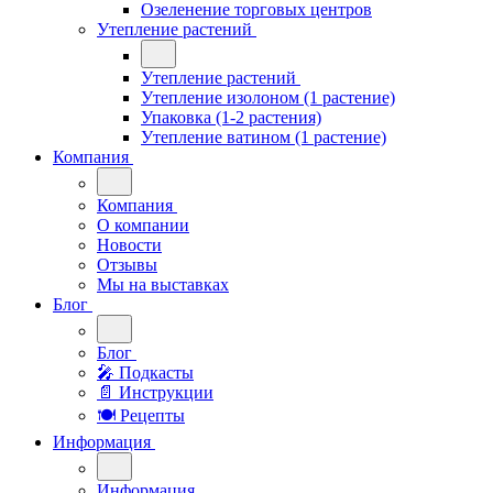
Озеленение торговых центров
Утепление растений
Утепление растений
Утепление изолоном (1 растение)
Упаковка (1-2 растения)
Утепление ватином (1 растение)
Компания
Компания
О компании
Новости
Отзывы
Мы на выставках
Блог
Блог
🎤︎︎ Подкасты
📄 Инструкции
🍽 Рецепты
Информация
Информация