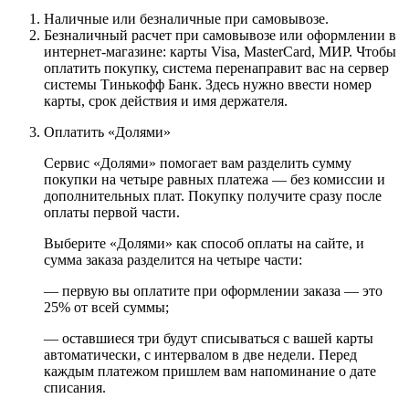
Наличные или безналичные при самовывозе.
Безналичный расчет при самовывозе или оформлении в
интернет-магазине: карты Visa, MasterCard, МИР. Чтобы
оплатить покупку, система перенаправит вас на сервер
системы Тинькофф Банк. Здесь нужно ввести номер
карты, срок действия и имя держателя.
Оплатить «Долями»
Сервис «Долями» помогает вам разделить сумму
покупки на четыре равных платежа — без комиссии и
дополнительных плат. Покупку получите сразу после
оплаты первой части.
Выберите «Долями» как способ оплаты на сайте, и
сумма заказа разделится на четыре части:
— первую вы оплатите при оформлении заказа — это
25% от всей суммы;
— оставшиеся три будут списываться с вашей карты
автоматически, с интервалом в две недели. Перед
каждым платежом пришлем вам напоминание о дате
списания.