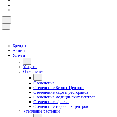
Бренды
Акции
Услуги
Услуги
Озеленение
Озеленение
Озеленение Бизнес Центров
Озеленение кафе и ресторанов
Озеленение медицинских центров
Озеленение офисов
Озеленение торговых центров
Утепление растений