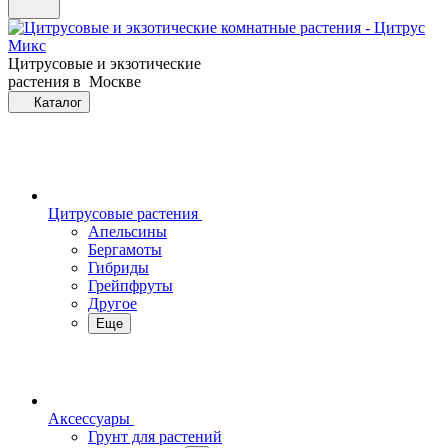
Цитрусовые и экзотические
растения в Москве
Каталог
Цитрусовые растения
Апельсины
Бергамоты
Гибриды
Грейпфруты
Другое
Еще
Аксессуары
Грунт для растений