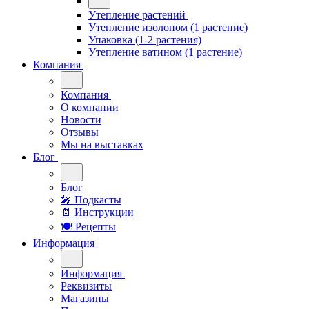
Утепление растений
Утепление изолоном (1 растение)
Упаковка (1-2 растения)
Утепление ватином (1 растение)
Компания
Компания
О компании
Новости
Отзывы
Мы на выставках
Блог
Блог
🎤︎︎ Подкасты
📄 Инструкции
🍽 Рецепты
Информация
Информация
Реквизиты
Магазины