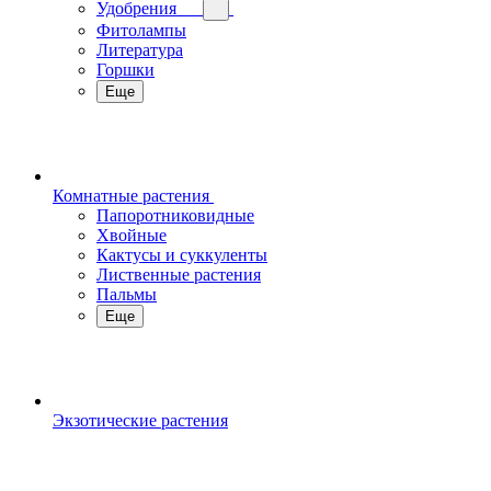
Удобрения
Фитолампы
Литература
Горшки
Еще
Комнатные растения
Папоротниковидные
Хвойные
Кактусы и суккуленты
Лиственные растения
Пальмы
Еще
Экзотические растения