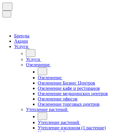
Бренды
Акции
Услуги
Услуги
Озеленение
Озеленение
Озеленение Бизнес Центров
Озеленение кафе и ресторанов
Озеленение медицинских центров
Озеленение офисов
Озеленение торговых центров
Утепление растений
Утепление растений
Утепление изолоном (1 растение)