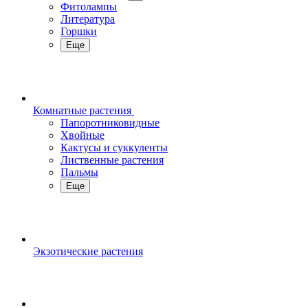
Фитолампы
Литература
Горшки
Еще
Комнатные растения
Папоротниковидные
Хвойные
Кактусы и суккуленты
Лиственные растения
Пальмы
Еще
Экзотические растения