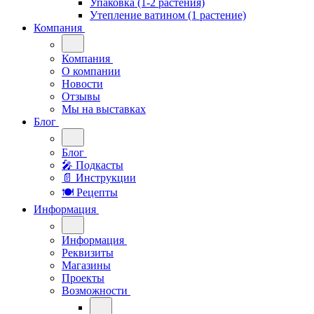
Упаковка (1-2 растения)
Утепление ватином (1 растение)
Компания
Компания
О компании
Новости
Отзывы
Мы на выставках
Блог
Блог
🎤︎︎ Подкасты
📄 Инструкции
🍽 Рецепты
Информация
Информация
Реквизиты
Магазины
Проекты
Возможности