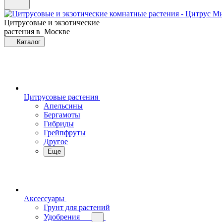
Цитрусовые и экзотические
растения в Москве
Каталог
Цитрусовые растения
Апельсины
Бергамоты
Гибриды
Грейпфруты
Другое
Еще
Аксессуары
Грунт для растений
Удобрения