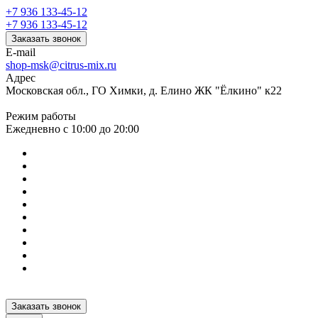
+7 936 133-45-12
+7 936 133-45-12
Заказать звонок
E-mail
shop-msk@citrus-mix.ru
Адрес
Московская обл., ГО Химки, д. Елино ЖК "Ёлкино" к22
Режим работы
Ежедневно с 10:00 до 20:00
Заказать звонок