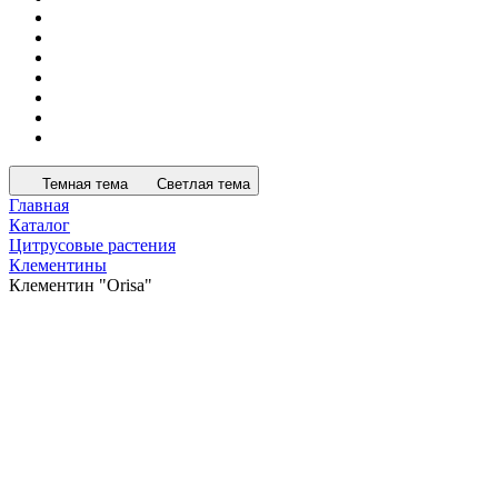
Темная тема
Светлая тема
Главная
Каталог
Цитрусовые растения
Клементины
Клементин "Orisa"