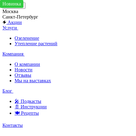
Хит
Новинка
Москва
Москва
Санкт-Петербург
Акции
Услуги
Озеленение
Утепление растений
Компания
О компании
Новости
Отзывы
Мы на выставках
Блог
🎤︎︎ Подкасты
📄 Инструкции
🍽 Рецепты
Контакты