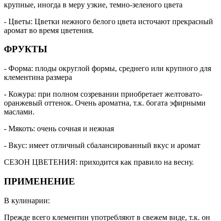
крупные, иногда в меру узкие, темно-зеленого цвета
- Цветы: Цветки нежного белого цвета источают прекрасный
аромат во время цветения.
ФРУКТЫ
- Форма: плоды округлой формы, среднего или крупного для
клементина размера
- Кожура: при полном созревании приобретает желтовато-
оранжевый оттенок. Очень ароматна, т.к. богата эфирными
маслами.
- Мякоть: очень сочная и нежная
- Вкус: имеет отличный сбалансированный вкус и аромат
СЕЗОН ЦВЕТЕНИЯ: приходится как правило на весну.
ПРИМЕНЕНИЕ
В кулинарии:
Прежде всего клементин употребляют в свежем виде, т.к. он