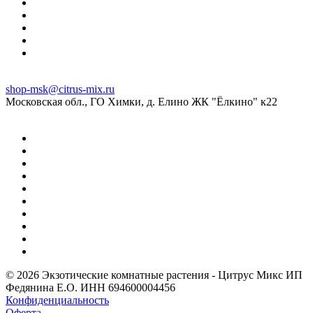
shop-msk@citrus-mix.ru
Московская обл., ГО Химки, д. Елино ЖК "Ёлкино" к22
© 2026 Экзотические комнатные растения - Цитрус Микс ИП
Федянина Е.О. ИНН 694600004456
Конфиденциальность
Оферта