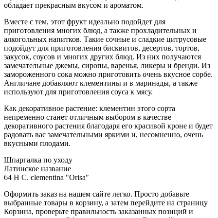
обладает прекрасным вкусом и ароматом.
Вместе с тем, этот фрукт идеально подойдет для
приготовления многих блюд, а также прохладительных и
алкогольных напитков. Такие сочные и сладкие цитрусовые
подойдут для приготовления бисквитов, десертов, тортов,
закусок, соусов и многих других блюд. Из них получаются
замечательные джемы, сиропы, варенья, ликеры и бренди. Из
замороженного сока можно приготовить очень вкусное сорбе.
Англичане добавляют клементины и в маринады, а также
используют для приготовления соуса к мясу.
Как декоративное растение: клементин этого сорта
непременно станет отличным выбором в качестве
декоративного растения благодаря его красивой кроне и будет
радовать вас замечательными яркими и, несомненно, очень
вкусными плодами.
Шпаргалка по уходу
Латинское название
64 H C. clementina "Orisa"
Оформить заказ на нашем сайте легко. Просто добавьте
выбранные товары в корзину, а затем перейдите на страницу
Корзина, проверьте правильность заказанных позиций и