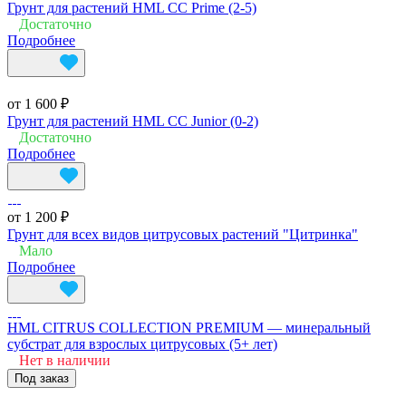
Грунт для растений HML CC Prime (2-5)
Достаточно
Подробнее
от 1 600 ₽
Грунт для растений HML CC Junior (0-2)
Достаточно
Подробнее
от 1 200 ₽
Грунт для всех видов цитрусовых растений "Цитринка"
Мало
Подробнее
HML CITRUS COLLECTION PREMIUM — минеральный
субстрат для взрослых цитрусовых (5+ лет)
Нет в наличии
Под заказ