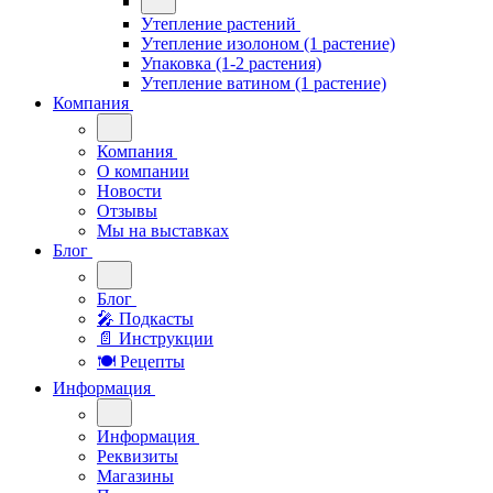
Утепление растений
Утепление изолоном (1 растение)
Упаковка (1-2 растения)
Утепление ватином (1 растение)
Компания
Компания
О компании
Новости
Отзывы
Мы на выставках
Блог
Блог
🎤︎︎ Подкасты
📄 Инструкции
🍽 Рецепты
Информация
Информация
Реквизиты
Магазины