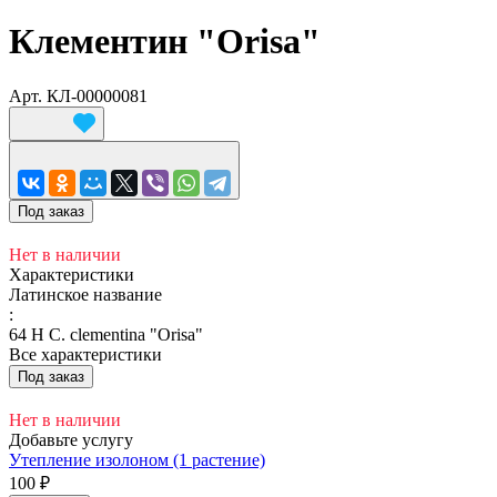
Клементин "Orisa"
Арт.
КЛ-00000081
Под заказ
Нет в наличии
Характеристики
Латинское название
:
64 H C. clementina "Orisa"
Все характеристики
Под заказ
Нет в наличии
Добавьте услугу
Утепление изолоном (1 растение)
100 ₽