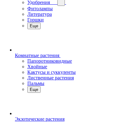
Удобрения
Фитолампы
Литература
Горшки
Еще
Комнатные растения
Папоротниковидные
Хвойные
Кактусы и суккуленты
Лиственные растения
Пальмы
Еще
Экзотические растения