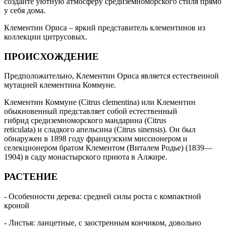
создайте уютную атмосферу средиземноморского стиля прямо
у себя дома.
Клементин Ориса – яркий представитель клементинов из
коллекции цитрусовых.
ПРОИСХОЖДЕНИЕ
Предположительно, Клементин Ориса является естественной
мутацией клементина Коммуне.
Клементин Коммуне (Citrus clementina) или Клементин
обыкновенный представляет собой естественный
гибрид средиземноморского мандарина (Citrus
reticulata) и сладкого апельсина (Citrus sinensis). Он был
обнаружен в 1898 году французским миссионером и
селекционером братом Клементом (Виталем Родье) (1839—
1904) в саду монастырского приюта в Алжире.
РАСТЕНИЕ
- Особенности дерева: средней силы роста с компактной
кроной
- Листья: ланцетные, с заостренным кончиком, довольно