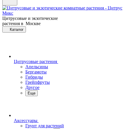
Цитрусовые и экзотические
растения в Москве
Каталог
Цитрусовые растения
Апельсины
Бергамоты
Гибриды
Грейпфруты
Другое
Еще
Аксессуары
Грунт для растений