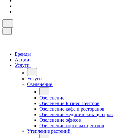
Бренды
Акции
Услуги
Услуги
Озеленение
Озеленение
Озеленение Бизнес Центров
Озеленение кафе и ресторанов
Озеленение медицинских центров
Озеленение офисов
Озеленение торговых центров
Утепление растений