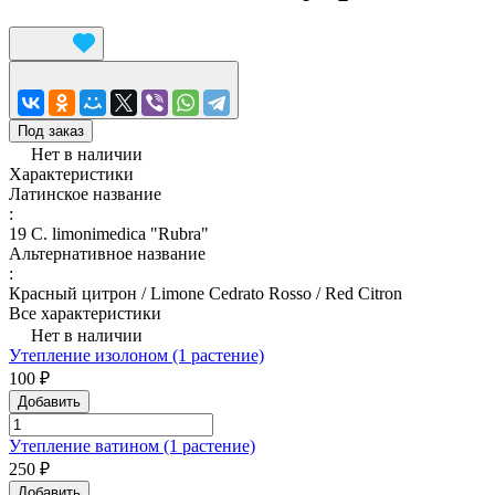
Под заказ
Нет в наличии
Характеристики
Латинское название
:
19 C. limonimedica "Rubra"
Альтернативное название
:
Красный цитрон / Limone Cedrato Rosso / Red Citron
Все характеристики
Нет в наличии
Утепление изолоном (1 растение)
100 ₽
Добавить
Утепление ватином (1 растение)
250 ₽
Добавить