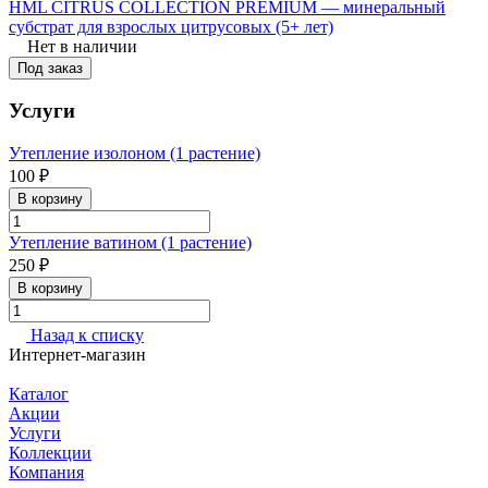
HML CITRUS COLLECTION PREMIUM — минеральный
субстрат для взрослых цитрусовых (5+ лет)
Нет в наличии
Под заказ
Услуги
Утепление изолоном (1 растение)
100 ₽
В корзину
Утепление ватином (1 растение)
250 ₽
В корзину
Назад к списку
Интернет-магазин
Каталог
Акции
Услуги
Коллекции
Компания