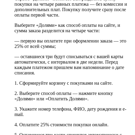
покупки на четыре равных платежа — без комиссии и
дополнительных плат. Покупку получите сразу после
оплаты первой части.
Выберите «Долями» как способ оплаты на сайте, и
сумма заказа разделится на четыре части:
— первую вы оплатите при оформлении заказа — это
25% от всей суммы;
— оставшиеся три будут списываться с вашей карты
автоматически, с интервалом в две недели. Перед
каждым платежом пришлем вам напоминание о дате
списания.
1. Сформируйте корзину с покупками на сайте.
2. Выберите способ оплаты — нажмите кнопку
«Долями» или «Оплатить Долями».
3. Укажите номер телефона, ФИО, дату рождения и e-
mail.
4. Оплатите 25% стоимости покупки онлайн.
5. Оставшиеся три части спишутся автоматически с