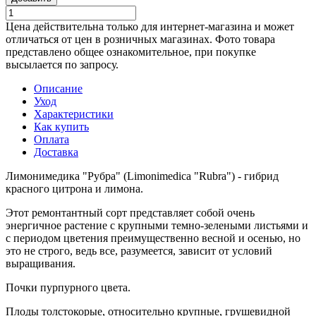
Цена действительна только для интернет-магазина и может
отличаться от цен в розничных магазинах. Фото товара
представлено общее ознакомительное, при покупке
высылается по запросу.
Описание
Уход
Характеристики
Как купить
Оплата
Доставка
Лимонимедика "Рубра" (Limonimedica "Rubra") - гибрид
красного цитрона и лимона.
Этот ремонтантный сорт представляет собой очень
энергичное растение с крупными темно-зелеными листьями и
с периодом цветения преимущественно весной и осенью, но
это не строго, ведь все, разумеется, зависит от условий
выращивания.
Почки пурпурного цвета.
Плоды толстокорые, относительно крупные, грушевидной