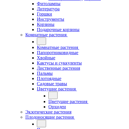
Фитолампы
Литература
Горшки
Инструменты
Корзины
Подарочные корзины
Комнатные растения
Комнатные растения
Папоротниковидные
Хвойные
Кактусы и суккуленты
Лиственные растения
Пальмы
Плотоядные
Садовые травы
Цветущие растения
Цветущие растения
Орхидеи
Экзотические растения
Плодоносящие растения