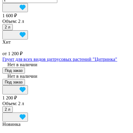
1 600 ₽
Объем:
2 л
2 л
Хит
от 1 200 ₽
Грунт для всех видов цитрусовых растений "Цитринка"
Нет в наличии
Под заказ
Нет в наличии
Под заказ
1 200 ₽
Объем:
2 л
2 л
Новинка