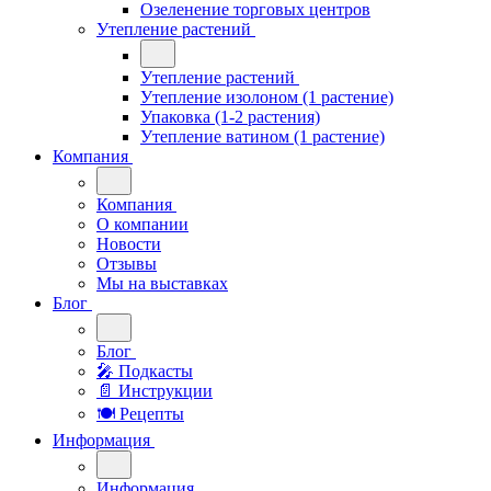
Озеленение торговых центров
Утепление растений
Утепление растений
Утепление изолоном (1 растение)
Упаковка (1-2 растения)
Утепление ватином (1 растение)
Компания
Компания
О компании
Новости
Отзывы
Мы на выставках
Блог
Блог
🎤︎︎ Подкасты
📄 Инструкции
🍽 Рецепты
Информация
Информация