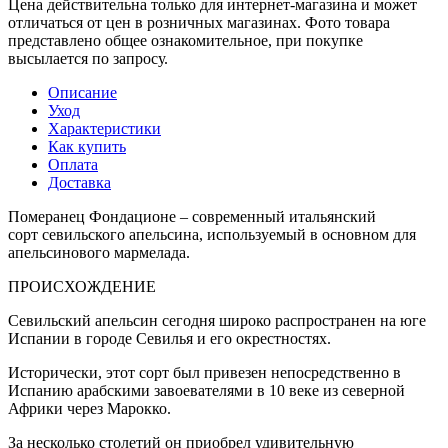
Цена действительна только для интернет-магазина и может
отличаться от цен в розничных магазинах. Фото товара
представлено общее ознакомительное, при покупке
высылается по запросу.
Описание
Уход
Характеристики
Как купить
Оплата
Доставка
Померанец Фондационе – современный итальянский
сорт севильского апельсина, используемый в основном для
апельсинового мармелада.
ПРОИСХОЖДЕНИЕ
Севильский апельсин сегодня широко распространен на юге
Испании в городе Севилья и его окрестностях.
Исторически, этот сорт был привезен непосредственно в
Испанию арабскими завоевателями в 10 веке из северной
Африки через Марокко.
За несколько столетий он приобрел удивительную