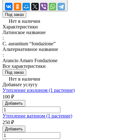
Под заказ
Нет в наличии
Характеристики
Латинское название
:
C. aurantium “fondazione”
Альтернативное название
:
Arancio Amaro Fondazione
Все характеристики
Под заказ
Нет в наличии
Добавьте услугу
Утепление изолоном (1 растение)
100 ₽
Добавить
Утепление ватином (1 растение)
250 ₽
Добавить