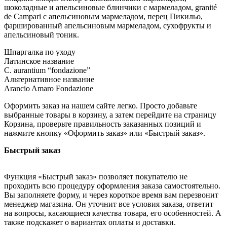
шоколадные и апельсиновые блинчики с мармеладом, granité
de Campari с апельсиновым мармеладом, перец Пикильо,
фаршированный апельсиновым мармеладом, сухофрукты и
апельсиновый тоник.
Шпаргалка по уходу
Латинское название
C. aurantium “fondazione”
Альтернативное название
Arancio Amaro Fondazione
Оформить заказ на нашем сайте легко. Просто добавьте
выбранные товары в корзину, а затем перейдите на страницу
Корзина, проверьте правильность заказанных позиций и
нажмите кнопку «Оформить заказ» или «Быстрый заказ».
Быстрый заказ
Функция «Быстрый заказ» позволяет покупателю не
проходить всю процедуру оформления заказа самостоятельно.
Вы заполняете форму, и через короткое время вам перезвонит
менеджер магазина. Он уточнит все условия заказа, ответит
на вопросы, касающиеся качества товара, его особенностей. А
также подскажет о вариантах оплаты и доставки.