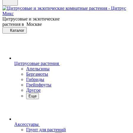
Цитрусовые и экзотические
растения в Москве
Каталог
Цитрусовые растения
Апельсины
Бергамоты
Гибриды
Грейпфруты
Другое
Еще
Аксессуары
Грунт для растений