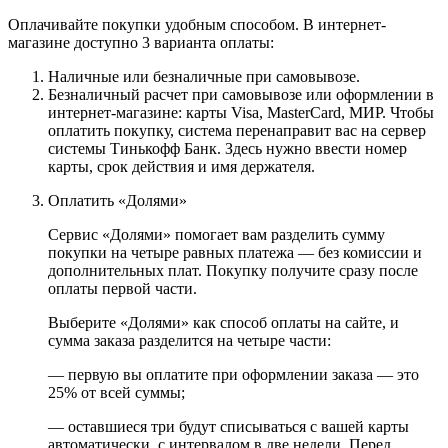
Оплачивайте покупки удобным способом. В интернет-
магазине доступно 3 варианта оплаты:
Наличные или безналичные при самовывозе.
Безналичный расчет при самовывозе или оформлении в
интернет-магазине: карты Visa, MasterCard, МИР. Чтобы
оплатить покупку, система перенаправит вас на сервер
системы Тинькофф Банк. Здесь нужно ввести номер
карты, срок действия и имя держателя.
Оплатить «Долями»
Сервис «Долями» помогает вам разделить сумму
покупки на четыре равных платежа — без комиссии и
дополнительных плат. Покупку получите сразу после
оплаты первой части.
Выберите «Долями» как способ оплаты на сайте, и
сумма заказа разделится на четыре части:
— первую вы оплатите при оформлении заказа — это
25% от всей суммы;
— оставшиеся три будут списываться с вашей карты
автоматически, с интервалом в две недели. Перед