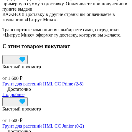
примерную сумму за доставку. Оплачиваете при получении в
пункте выдачи.
ВАЖНО!!! Доставку в другие страны вы оплачиваете в
компанию «Цитрус Микс».
Транспортные компании вы выбираете сами, сотрудники
«Цитрус Микс» оформят ту доставку, которую вы желаете.
С этим товаром покупают
Быстрый просмотр
от 1 600 ₽
Грунт для растений HML CC Prime (2-5)
Достаточно
Подробнее
Быстрый просмотр
от 1 600 ₽
Грунт для растений HML CC Junior (0-2)
Достаточно