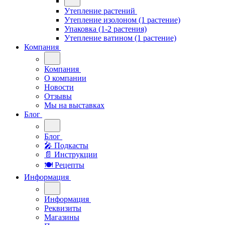
Утепление растений
Утепление изолоном (1 растение)
Упаковка (1-2 растения)
Утепление ватином (1 растение)
Компания
Компания
О компании
Новости
Отзывы
Мы на выставках
Блог
Блог
🎤︎︎ Подкасты
📄 Инструкции
🍽 Рецепты
Информация
Информация
Реквизиты
Магазины