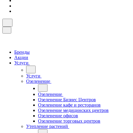
Бренды
Акции
Услуги
Услуги
Озеленение
Озеленение
Озеленение Бизнес Центров
Озеленение кафе и ресторанов
Озеленение медицинских центров
Озеленение офисов
Озеленение торговых центров
Утепление растений