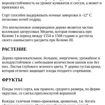
морозоустойчивость на уровне кумкватов и сатсум, а может и
превзошел их.
Сорт способен выдерживать ночные заморозки в -12° C
несколько ночей подряд.
Это апельсиновое померанцевое дерево является частью
коллекции цитрусовых Медичи, которая появилась при
Козимо I в период между 1554 и 1568 годами и достигла
своего наивысшего расцвета при Козимо III.
РАСТЕНИЕ
Дерево привлекательное, большое, энергичное, урожайное и
холодоустойчивое с небольшим количеством шипов или без
них. Листья глубокого зеленого цвета. У дерева густая крона,
которая отлично защищает плоды позднего созревания.
ФРУКТЫ
Плоды этого сорта, как правило, среднего размера, по форме
округлые, со слегка приплюснутой вершиной
Кожура: галечная темно-оранжевая, ароматная, т.к. богата