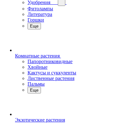
Удобрения
Фитолампы
Литература
Горшки
Еще
Комнатные растения
Папоротниковидные
Хвойные
Кактусы и суккуленты
Лиственные растения
Пальмы
Еще
Экзотические растения