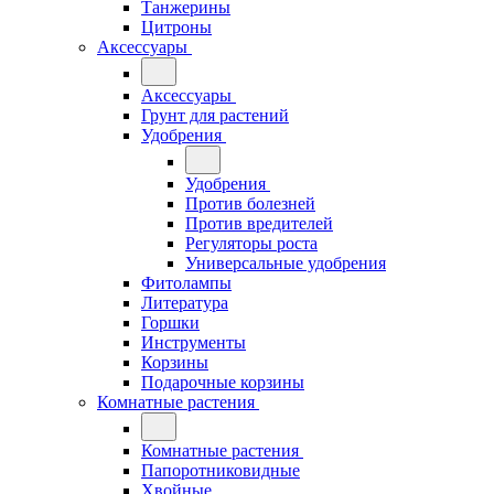
Танжерины
Цитроны
Аксессуары
Аксессуары
Грунт для растений
Удобрения
Удобрения
Против болезней
Против вредителей
Регуляторы роста
Универсальные удобрения
Фитолампы
Литература
Горшки
Инструменты
Корзины
Подарочные корзины
Комнатные растения
Комнатные растения
Папоротниковидные
Хвойные