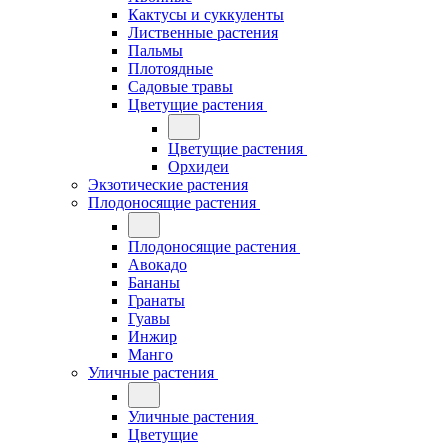
Кактусы и суккуленты
Лиственные растения
Пальмы
Плотоядные
Садовые травы
Цветущие растения
Цветущие растения
Орхидеи
Экзотические растения
Плодоносящие растения
Плодоносящие растения
Авокадо
Бананы
Гранаты
Гуавы
Инжир
Манго
Уличные растения
Уличные растения
Цветущие