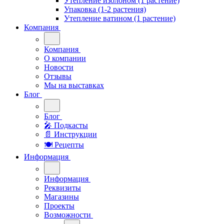
Утепление изолоном (1 растение)
Упаковка (1-2 растения)
Утепление ватином (1 растение)
Компания
Компания
О компании
Новости
Отзывы
Мы на выставках
Блог
Блог
🎤︎︎ Подкасты
📄 Инструкции
🍽 Рецепты
Информация
Информация
Реквизиты
Магазины
Проекты
Возможности