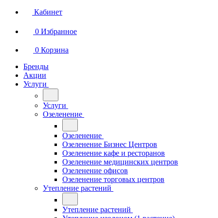
Кабинет
0
Избранное
0
Корзина
Бренды
Акции
Услуги
Услуги
Озеленение
Озеленение
Озеленение Бизнес Центров
Озеленение кафе и ресторанов
Озеленение медицинских центров
Озеленение офисов
Озеленение торговых центров
Утепление растений
Утепление растений