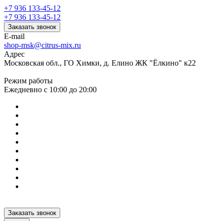
+7 936 133-45-12
+7 936 133-45-12
Заказать звонок
E-mail
shop-msk@citrus-mix.ru
Адрес
Московская обл., ГО Химки, д. Елино ЖК "Ёлкино" к22
Режим работы
Ежедневно с 10:00 до 20:00
Заказать звонок