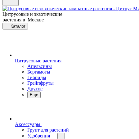
Цитрусовые и экзотические
растения в Москве
Каталог
Цитрусовые растения
Апельсины
Бергамоты
Гибриды
Грейпфруты
Другое
Еще
Аксессуары
Грунт для растений
Удобрения