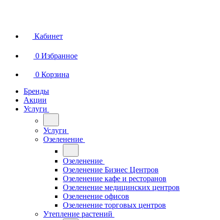
Кабинет
0
Избранное
0
Корзина
Бренды
Акции
Услуги
Услуги
Озеленение
Озеленение
Озеленение Бизнес Центров
Озеленение кафе и ресторанов
Озеленение медицинских центров
Озеленение офисов
Озеленение торговых центров
Утепление растений