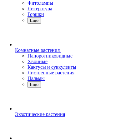
Фитолампы
Литература
Горшки
Еще
Комнатные растения
Папоротниковидные
Хвойные
Кактусы и суккуленты
Лиственные растения
Пальмы
Еще
Экзотические растения