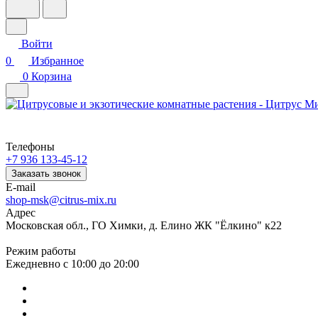
Войти
0
Избранное
0
Корзина
Телефоны
+7 936 133-45-12
Заказать звонок
E-mail
shop-msk@citrus-mix.ru
Адрес
Московская обл., ГО Химки, д. Елино ЖК "Ёлкино" к22
Режим работы
Ежедневно с 10:00 до 20:00