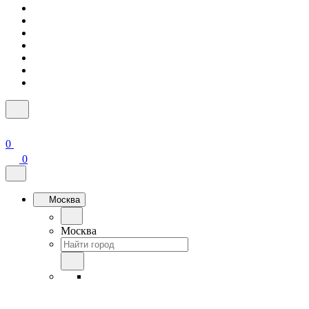
0
0
Москва
Москва